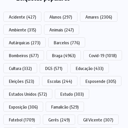
Acidente
(427)
Alunos
(297)
Amares
(2306)
Ambiente
(315)
Animais
(247)
Autárquicas
(273)
Barcelos
(776)
Bombeiros
(677)
Braga
(4963)
Covid-19
(1018)
Cultura
(332)
DGS
(571)
Educação
(433)
Eleições
(523)
Escolas
(244)
Esposende
(305)
Estados Unidos
(572)
Estudo
(303)
Exposição
(306)
Famalicão
(529)
Futebol
(1709)
Gerês
(249)
Gil Vicente
(307)