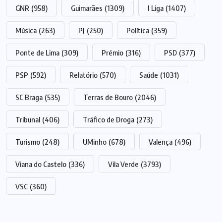
GNR
(958)
Guimarães
(1309)
I Liga
(1407)
Música
(263)
PJ
(250)
Política
(359)
Ponte de Lima
(309)
Prémio
(316)
PSD
(377)
PSP
(592)
Relatório
(570)
Saúde
(1031)
SC Braga
(535)
Terras de Bouro
(2046)
Tribunal
(406)
Tráfico de Droga
(273)
Turismo
(248)
UMinho
(678)
Valença
(496)
Viana do Castelo
(336)
Vila Verde
(3793)
VSC
(360)