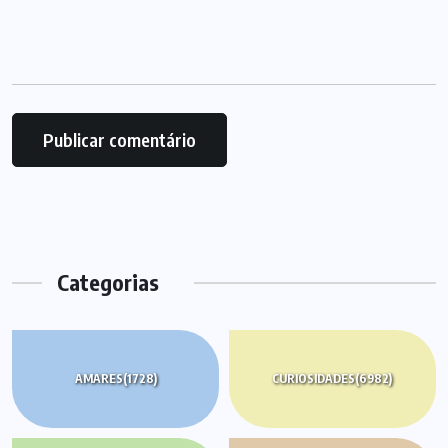
Categorias
AMARES
(1728)
CURIOSIDADES
(6982)