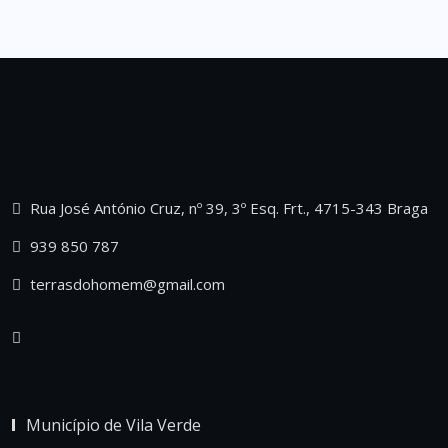
Rua José António Cruz, nº 39, 3º Esq. Frt., 4715-343 Braga
939 850 787
terrasdohomem@gmail.com
Município de Vila Verde