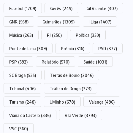
Futebol
(1709)
Gerês
(249)
Gil Vicente
(307)
GNR
(958)
Guimarães
(1309)
I Liga
(1407)
Música
(263)
PJ
(250)
Política
(359)
Ponte de Lima
(309)
Prémio
(316)
PSD
(377)
PSP
(592)
Relatório
(570)
Saúde
(1031)
SC Braga
(535)
Terras de Bouro
(2046)
Tribunal
(406)
Tráfico de Droga
(273)
Turismo
(248)
UMinho
(678)
Valença
(496)
Viana do Castelo
(336)
Vila Verde
(3793)
VSC
(360)