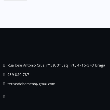
Rua José António Cruz, nº 39, 3º Esq. Frt., 4715-343 Braga
939 850 787
terrasdohomem@gmail.com