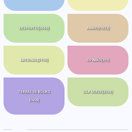
DESPORTO
(2666)
MINHO
(11823)
NACIONAL
(3790)
OPINIÃO
(301)
TERRAS DE BOURO
VILA VERDE
(3598)
(1458)