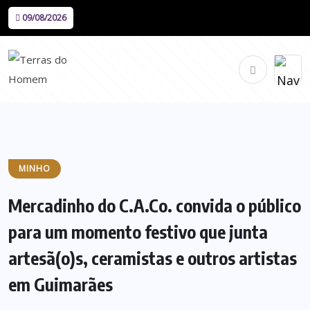
09/08/2026
MINHO
Mercadinho do C.A.Co. convida o público
para um momento festivo que junta
artesã(o)s, ceramistas e outros artistas
em Guimarães