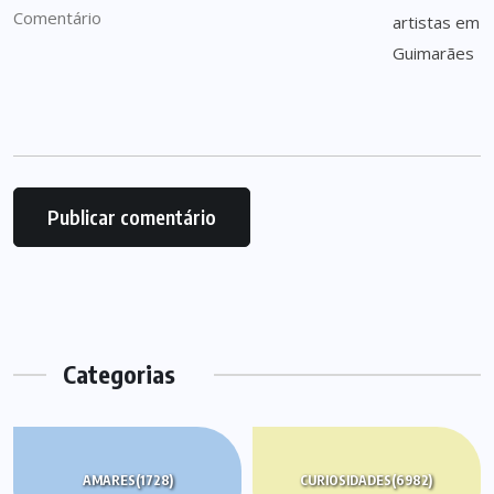
Categorias
AMARES
(1728)
CURIOSIDADES
(6982)