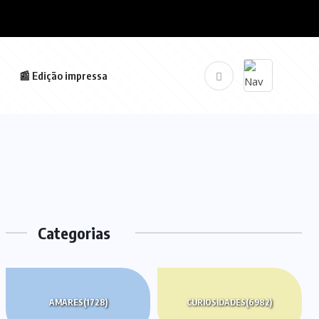
📰 Edição impressa
Categorias
AMARES
(1728)
CURIOSIDADES
(6982)