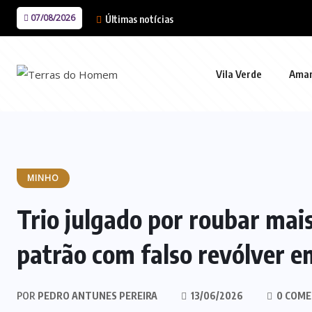
07/08/2026
Últimas notícias
Vila Verde
Ama
MINHO
Trio julgado por roubar mais
patrão com falso revólver 
POR
PEDRO ANTUNES PEREIRA
13/06/2026
0 COME