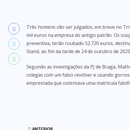
Três homens vão ser julgados, em breve no Tr
mil euros na empresa do antigo patrão. Os suspe
preventiva, terão roubado 52.720 euros, desti
Stand, ao fim da tarde de 24 de outubro de 202
Segundo as investigações da PJ de Braga, Mathe
colegas com um falso revólver e usando gorro
emprestada que ostentava uma matrícula falsifi
ANTERIOR