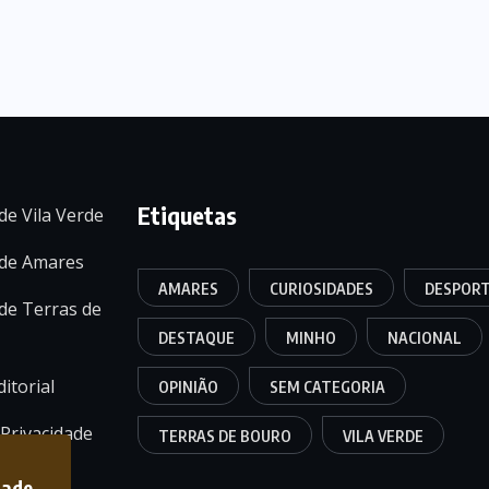
Etiquetas
de Vila Verde
 de Amares
AMARES
CURIOSIDADES
DESPOR
de Terras de
DESTAQUE
MINHO
NACIONAL
itorial
OPINIÃO
SEM CATEGORIA
 Privacidade
TERRAS DE BOURO
VILA VERDE
dade