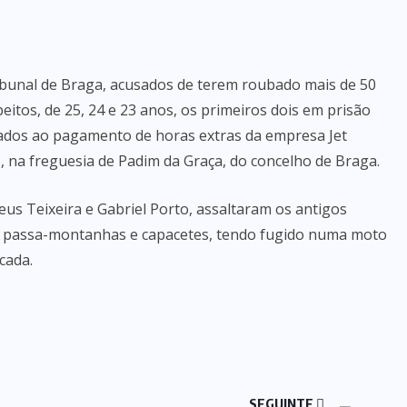
ibunal de Braga, acusados de terem roubado mais de 50
itos, de 25, 24 e 23 anos, os primeiros dois em prisão
nados ao pagamento de horas extras da empresa Jet
5, na freguesia de Padim da Graça, do concelho de Braga.
us Teixeira e Gabriel Porto, assaltaram os antigos
s passa-montanhas e capacetes, tendo fugido numa moto
cada.
SEGUINTE