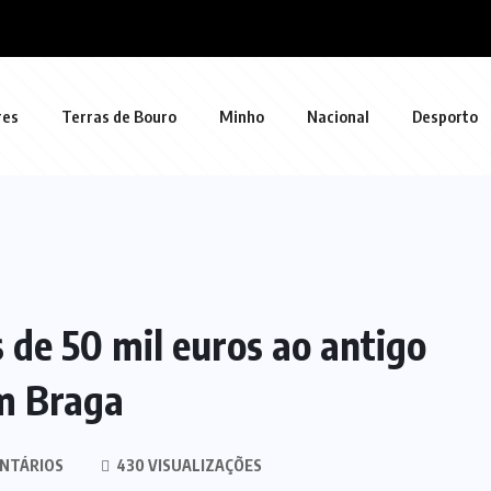
res
Terras de Bouro
Minho
Nacional
Desporto
 de 50 mil euros ao antigo
em Braga
NTÁRIOS
430 VISUALIZAÇÕES