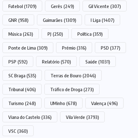
Futebol
(1709)
Gerês
(249)
Gil Vicente
(307)
GNR
(958)
Guimarães
(1309)
I Liga
(1407)
Música
(263)
PJ
(250)
Política
(359)
Ponte de Lima
(309)
Prémio
(316)
PSD
(377)
PSP
(592)
Relatório
(570)
Saúde
(1031)
SC Braga
(535)
Terras de Bouro
(2046)
Tribunal
(406)
Tráfico de Droga
(273)
Turismo
(248)
UMinho
(678)
Valença
(496)
Viana do Castelo
(336)
Vila Verde
(3793)
VSC
(360)