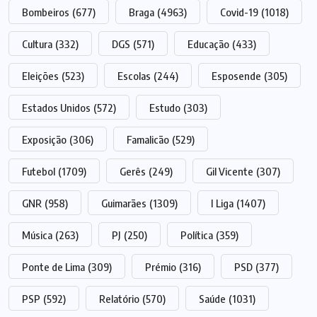
Bombeiros
(677)
Braga
(4963)
Covid-19
(1018)
Cultura
(332)
DGS
(571)
Educação
(433)
Eleições
(523)
Escolas
(244)
Esposende
(305)
Estados Unidos
(572)
Estudo
(303)
Exposição
(306)
Famalicão
(529)
Futebol
(1709)
Gerês
(249)
Gil Vicente
(307)
GNR
(958)
Guimarães
(1309)
I Liga
(1407)
Música
(263)
PJ
(250)
Política
(359)
Ponte de Lima
(309)
Prémio
(316)
PSD
(377)
PSP
(592)
Relatório
(570)
Saúde
(1031)