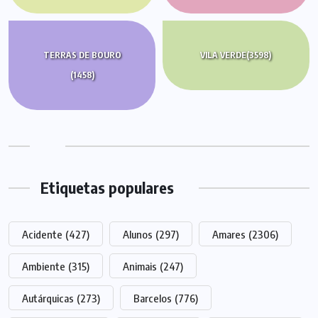
TERRAS DE BOURO
VILA VERDE
(3598)
(1458)
Etiquetas populares
Acidente
(427)
Alunos
(297)
Amares
(2306)
Ambiente
(315)
Animais
(247)
Autárquicas
(273)
Barcelos
(776)