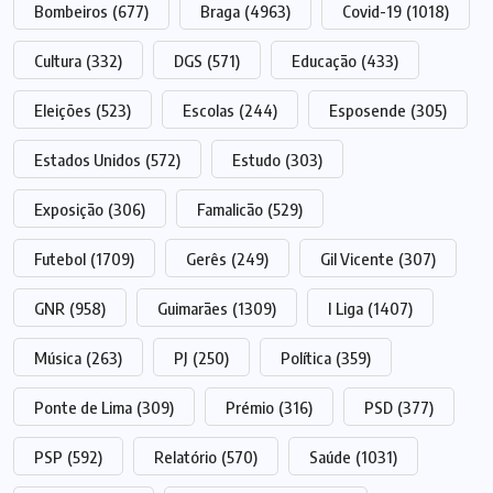
Bombeiros
(677)
Braga
(4963)
Covid-19
(1018)
Cultura
(332)
DGS
(571)
Educação
(433)
Eleições
(523)
Escolas
(244)
Esposende
(305)
Estados Unidos
(572)
Estudo
(303)
Exposição
(306)
Famalicão
(529)
Futebol
(1709)
Gerês
(249)
Gil Vicente
(307)
GNR
(958)
Guimarães
(1309)
I Liga
(1407)
Música
(263)
PJ
(250)
Política
(359)
Ponte de Lima
(309)
Prémio
(316)
PSD
(377)
PSP
(592)
Relatório
(570)
Saúde
(1031)