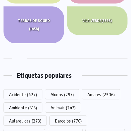
TERRAS DE BOURO
VILA VERDE
(3598)
(1458)
Etiquetas populares
Acidente
(427)
Alunos
(297)
Amares
(2306)
Ambiente
(315)
Animais
(247)
Autárquicas
(273)
Barcelos
(776)