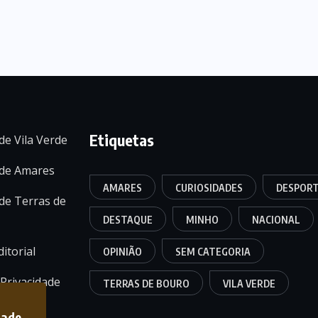
Etiquetas
de Vila Verde
 de Amares
AMARES
CURIOSIDADES
DESPOR
de Terras de
DESTAQUE
MINHO
NACIONAL
itorial
OPINIÃO
SEM CATEGORIA
 Privacidade
TERRAS DE BOURO
VILA VERDE
dade