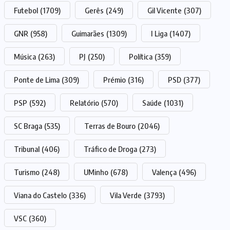
Futebol
(1709)
Gerês
(249)
Gil Vicente
(307)
GNR
(958)
Guimarães
(1309)
I Liga
(1407)
Música
(263)
PJ
(250)
Política
(359)
Ponte de Lima
(309)
Prémio
(316)
PSD
(377)
PSP
(592)
Relatório
(570)
Saúde
(1031)
SC Braga
(535)
Terras de Bouro
(2046)
Tribunal
(406)
Tráfico de Droga
(273)
Turismo
(248)
UMinho
(678)
Valença
(496)
Viana do Castelo
(336)
Vila Verde
(3793)
VSC
(360)