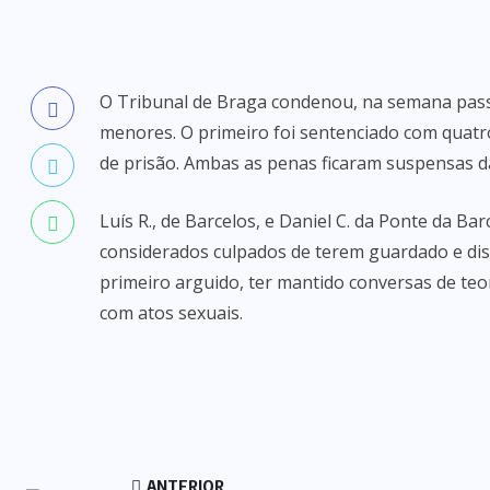
O Tribunal de Braga condenou, na semana passa
menores. O primeiro foi sentenciado com quatr
de prisão. Ambas as penas ficaram suspensas d
Luís R., de Barcelos, e Daniel C. da Ponte da Ba
considerados culpados de terem guardado e dist
primeiro arguido, ter mantido conversas de te
com atos sexuais.
ANTERIOR