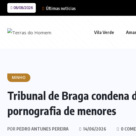
08/08/2026
Últimas notícias
Vila Verde
Ama
MINHO
Tribunal de Braga condena d
pornografia de menores
POR
PEDRO ANTUNES PEREIRA
14/06/2026
0 COME