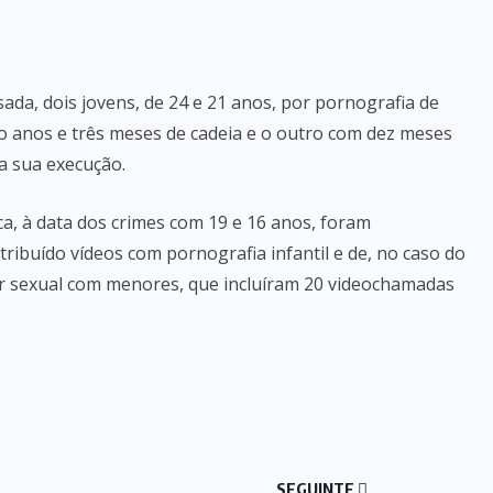
da, dois jovens, de 24 e 21 anos, por pornografia de
o anos e três meses de cadeia e o outro com dez meses
a sua execução.
rca, à data dos crimes com 19 e 16 anos, foram
ribuído vídeos com pornografia infantil e de, no caso do
or sexual com menores, que incluíram 20 videochamadas
SEGUINTE