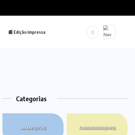
📰 Edição impressa
Categorias
AMARES
(1728)
CURIOSIDADES
(6982)