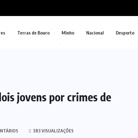
res
Terras de Bouro
Minho
Nacional
Desporto
ois jovens por crimes de
NTÁRIOS
383 VISUALIZAÇÕES