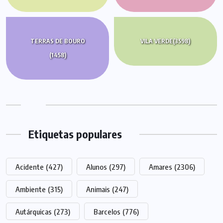
TERRAS DE BOURO
VILA VERDE
(3598)
(1458)
Etiquetas populares
Acidente
(427)
Alunos
(297)
Amares
(2306)
Ambiente
(315)
Animais
(247)
Autárquicas
(273)
Barcelos
(776)