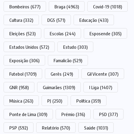
Bombeiros
(677)
Braga
(4963)
Covid-19
(1018)
Cultura
(332)
DGS
(571)
Educação
(433)
Eleições
(523)
Escolas
(244)
Esposende
(305)
Estados Unidos
(572)
Estudo
(303)
Exposição
(306)
Famalicão
(529)
Futebol
(1709)
Gerês
(249)
Gil Vicente
(307)
GNR
(958)
Guimarães
(1309)
I Liga
(1407)
Música
(263)
PJ
(250)
Política
(359)
Ponte de Lima
(309)
Prémio
(316)
PSD
(377)
PSP
(592)
Relatório
(570)
Saúde
(1031)