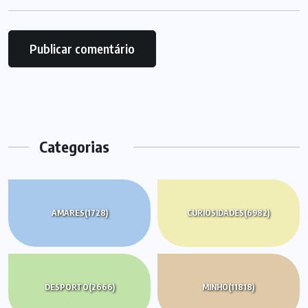
Categorias
AMARES
(1728)
CURIOSIDADES
(6982)
DESPORTO
(2666)
MINHO
(11818)