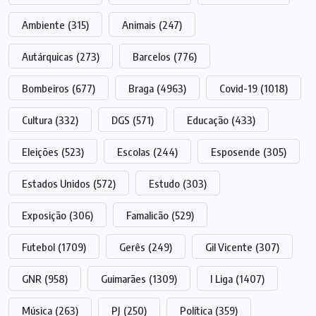
Ambiente
(315)
Animais
(247)
Autárquicas
(273)
Barcelos
(776)
Bombeiros
(677)
Braga
(4963)
Covid-19
(1018)
Cultura
(332)
DGS
(571)
Educação
(433)
Eleições
(523)
Escolas
(244)
Esposende
(305)
Estados Unidos
(572)
Estudo
(303)
Exposição
(306)
Famalicão
(529)
Futebol
(1709)
Gerês
(249)
Gil Vicente
(307)
GNR
(958)
Guimarães
(1309)
I Liga
(1407)
Música
(263)
PJ
(250)
Política
(359)