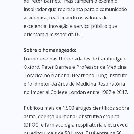
de Peter Barnes, “mas também o exemplo
inspirador que representa para a comunidade
académica, reafirmando os valores de
excelência, inovação e serviço público que
orientam a missão” da UC.
Sobre o homenageado:
Formou-se nas Universidades de Cambridge e
Oxford, Peter Barnes é Professor de Medicina
Torácica no National Heart and Lung Institute
e foi diretor da área de Medicina Respiratória
no Imperial College London entre 1987 e 2017.
Publicou mais de 1.500 artigos científicos sobre
asma, doença pulmonar obstrutiva crónica
(DPOC) e farmacologia respiratória e escreveu
ou editou mais de 50 livros. Está entre os 50