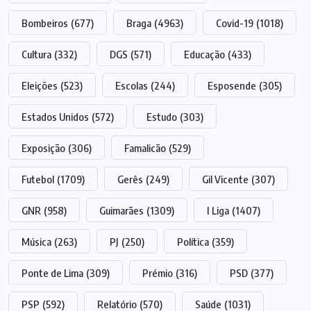
Bombeiros
(677)
Braga
(4963)
Covid-19
(1018)
Cultura
(332)
DGS
(571)
Educação
(433)
Eleições
(523)
Escolas
(244)
Esposende
(305)
Estados Unidos
(572)
Estudo
(303)
Exposição
(306)
Famalicão
(529)
Futebol
(1709)
Gerês
(249)
Gil Vicente
(307)
GNR
(958)
Guimarães
(1309)
I Liga
(1407)
Música
(263)
PJ
(250)
Política
(359)
Ponte de Lima
(309)
Prémio
(316)
PSD
(377)
PSP
(592)
Relatório
(570)
Saúde
(1031)