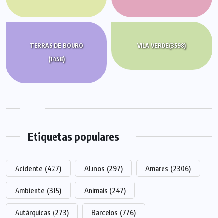
TERRAS DE BOURO
VILA VERDE
(3598)
(1458)
Etiquetas populares
Acidente
(427)
Alunos
(297)
Amares
(2306)
Ambiente
(315)
Animais
(247)
Autárquicas
(273)
Barcelos
(776)