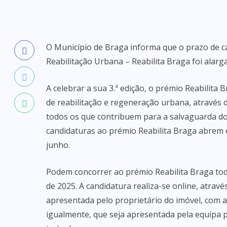
O Município de Braga informa que o prazo de ca
Reabilitação Urbana – Reabilita Braga foi alarg
A celebrar a sua 3.ª edição, o prémio Reabilit
de reabilitação e regeneração urbana, através 
todos os que contribuem para a salvaguarda do p
candidaturas ao prémio Reabilita Braga abrem e
junho.
Podem concorrer ao prémio Reabilita Braga tod
de 2025. A candidatura realiza-se online, atravé
apresentada pelo proprietário do imóvel, com a
igualmente, que seja apresentada pela equipa p