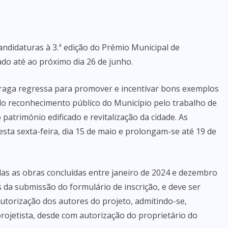
ndidaturas à 3.ª edição do Prémio Municipal de
ado até ao próximo dia 26 de junho.
a Braga regressa para promover e incentivar bons exemplos
do reconhecimento público do Município pelo trabalho de
atrimónio edificado e revitalização da cidade. As
sta sexta-feira, dia 15 de maio e prolongam-se até 19 de
as as obras concluídas entre janeiro de 2024 e dezembro
s da submissão do formulário de inscrição, e deve ser
utorização dos autores do projeto, admitindo-se,
rojetista, desde com autorização do proprietário do