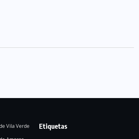
Etiquetas
de Vila Verde