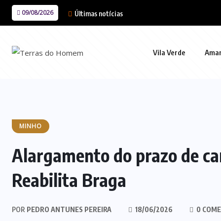
09/08/2026
Últimas notícias
Vila Verde
Ama
MINHO
Alargamento do prazo de ca
Reabilita Braga
POR
PEDRO ANTUNES PEREIRA
18/06/2026
0 COME