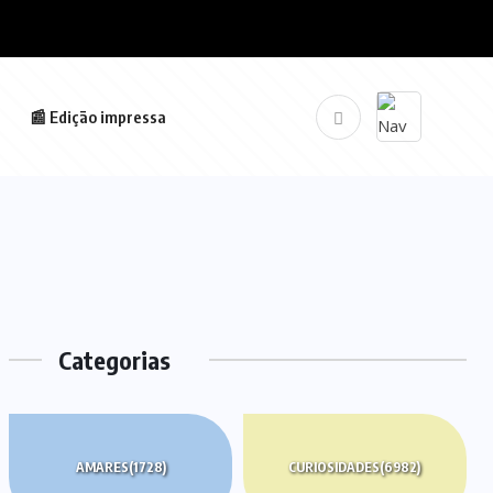
📰 Edição impressa
Categorias
AMARES
(1728)
CURIOSIDADES
(6982)