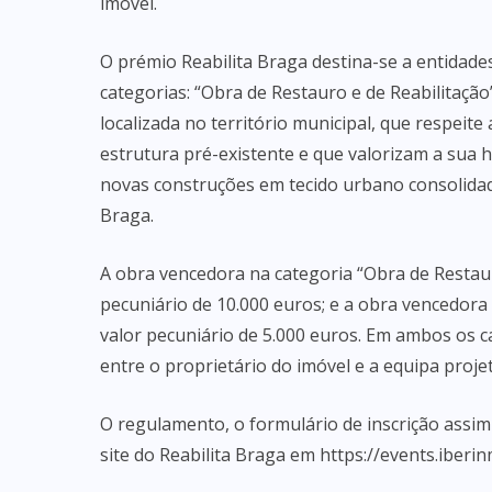
imóvel.
O prémio Reabilita Braga destina-se a entidades
categorias: “Obra de Restauro e de Reabilitação
localizada no território municipal, que respeite 
estrutura pré-existente e que valorizam a sua h
novas construções em tecido urbano consolidado
Braga.
A obra vencedora na categoria “Obra de Restau
pecuniário de 10.000 euros; e a obra vencedor
valor pecuniário de 5.000 euros. Em ambos os c
entre o proprietário do imóvel e a equipa proje
O regulamento, o formulário de inscrição assi
site do Reabilita Braga em https://events.iber