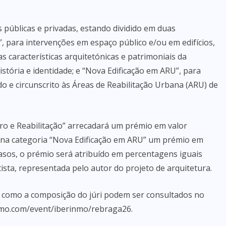
 públicas e privadas, estando dividido em duas
”, para intervenções em espaço público e/ou em edifícios,
as características arquitetónicas e patrimoniais da
istória e identidade; e “Nova Edificação em ARU”, para
 e circunscrito às Áreas de Reabilitação Urbana (ARU) de
ro e Reabilitação” arrecadará um prémio em valor
a na categoria “Nova Edificação em ARU” um prémio em
asos, o prémio será atribuído em percentagens iguais
tista, representada pelo autor do projeto de arquitetura.
m como a composição do júri podem ser consultados no
inmo.com/event/iberinmo/rebraga26.