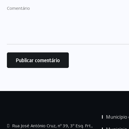
Município 
Rua José António Cruz, nº 39, 3º Esq. Frt.,