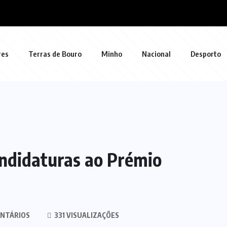
res
Terras de Bouro
Minho
Nacional
Desporto
ndidaturas ao Prémio
NTÁRIOS
331 VISUALIZAÇÕES