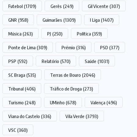
Futebol
(1709)
Gerês
(249)
Gil Vicente
(307)
GNR
(958)
Guimarães
(1309)
I Liga
(1407)
Música
(263)
PJ
(250)
Política
(359)
Ponte de Lima
(309)
Prémio
(316)
PSD
(377)
PSP
(592)
Relatório
(570)
Saúde
(1031)
SC Braga
(535)
Terras de Bouro
(2046)
Tribunal
(406)
Tráfico de Droga
(273)
Turismo
(248)
UMinho
(678)
Valença
(496)
Viana do Castelo
(336)
Vila Verde
(3793)
VSC
(360)