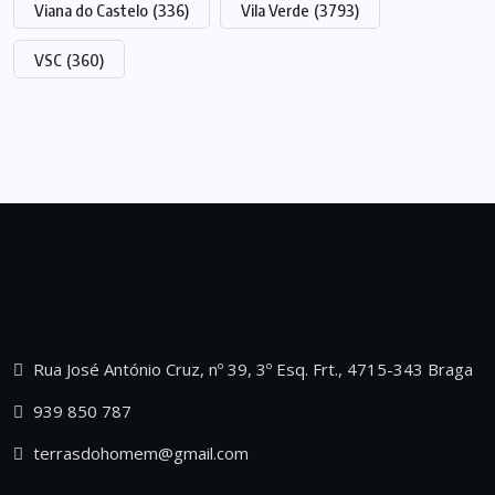
Viana do Castelo
(336)
Vila Verde
(3793)
VSC
(360)
Rua José António Cruz, nº 39, 3º Esq. Frt., 4715-343 Braga
939 850 787
terrasdohomem@gmail.com