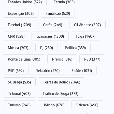
Estados Unidos
(572)
Estudo
(303)
Exposição
(306)
Famalicão
(529)
Futebol
(1709)
Gerês
(249)
Gil Vicente
(307)
GNR
(958)
Guimarães
(1309)
I Liga
(1407)
Música
(263)
PJ
(250)
Política
(359)
Ponte de Lima
(309)
Prémio
(316)
PSD
(377)
PSP
(592)
Relatório
(570)
Saúde
(1031)
SC Braga
(535)
Terras de Bouro
(2046)
Tribunal
(406)
Tráfico de Droga
(273)
Turismo
(248)
UMinho
(678)
Valença
(496)