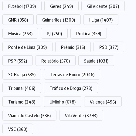
Futebol
(1709)
Gerês
(249)
Gil Vicente
(307)
GNR
(958)
Guimarães
(1309)
I Liga
(1407)
Música
(263)
PJ
(250)
Política
(359)
Ponte de Lima
(309)
Prémio
(316)
PSD
(377)
PSP
(592)
Relatório
(570)
Saúde
(1031)
SC Braga
(535)
Terras de Bouro
(2046)
Tribunal
(406)
Tráfico de Droga
(273)
Turismo
(248)
UMinho
(678)
Valença
(496)
Viana do Castelo
(336)
Vila Verde
(3793)
VSC
(360)