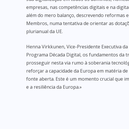
empresas, nas competências digitais e na digital
além do mero balanço, descrevendo reformas e i
Membros, numa tentativa de orientar as dotaçõ
plurianual da UE.
Henna Virkkunen, Vice-Presidente Executiva da
Programa Década Digital, os fundamentos da tr
prosseguir nesta via rumo à soberania tecnol
reforçar a capacidade da Europa em matéria d
fonte aberta. Este é um momento crucial que i
e a resiliência da Europa.»