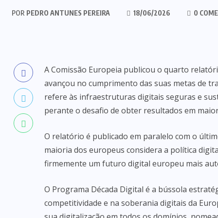
POR
PEDRO ANTUNES PEREIRA
18/06/2026
0 COME
A Comissão Europeia publicou o quarto relatór
avançou no cumprimento das suas metas de tra
refere às infraestruturas digitais seguras e sus
perante o desafio de obter resultados em maior
O relatório é publicado em paralelo com o últ
maioria dos europeus considera a política digi
firmemente um futuro digital europeu mais au
O Programa Década Digital é a bússola estraté
competitividade e na soberania digitais da Euro
sua digitalização em todos os domínios, nomeada