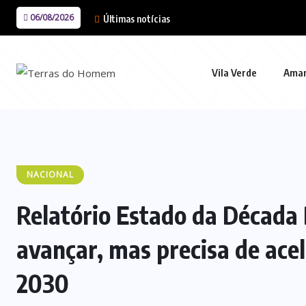
06/08/2026
Últimas notícias
Vila Verde
Ama
NACIONAL
Relatório Estado da Década 
avançar, mas precisa de ace
2030