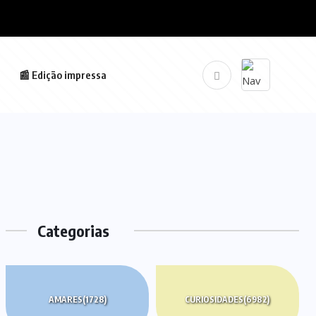
📰 Edição impressa
Categorias
AMARES
(1728)
CURIOSIDADES
(6982)