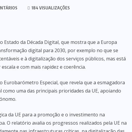
NTÁRIOS
184 VISUALIZAÇÕES
io Estado da Década Digital, que mostra que a Europa
nsformação digital para 2030, por exemplo no que se
tentáveis e à digitalização dos serviços públicos, mas está
 escala e com mais rapidez e coerência.
imo Eurobarómetro Especial, que revela que a esmagadora
tal como uma das principais prioridades da UE, apoiando
tónomo.
gica da UE para a promoção e o investimento na
pa. O relatório avalia os progressos realizados pela UE na
mente nas infraestruturas críticas, na digitalização das