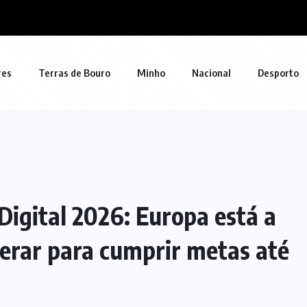
res
Terras de Bouro
Minho
Nacional
Desporto
Digital 2026: Europa está a
lerar para cumprir metas até