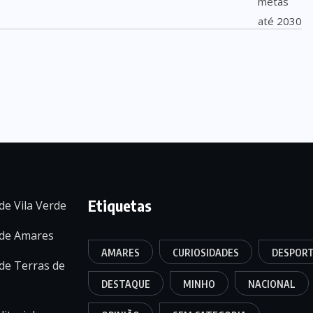
Etiquetas
de Vila Verde
 de Amares
AMARES
CURIOSIDADES
DESPOR
de Terras de
DESTAQUE
MINHO
NACIONAL