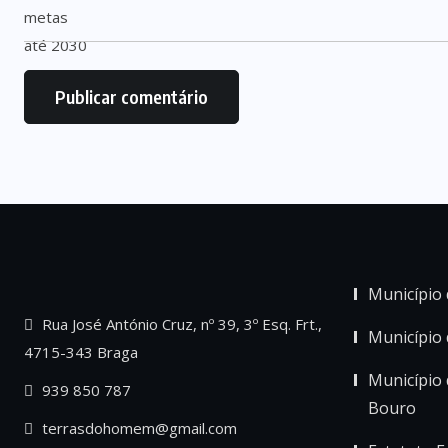
Município 
Rua José António Cruz, nº 39, 3º Esq. Frt.,
Município
4715-343 Braga
Município 
939 850 787
Bouro
terrasdohomem@gmail.com