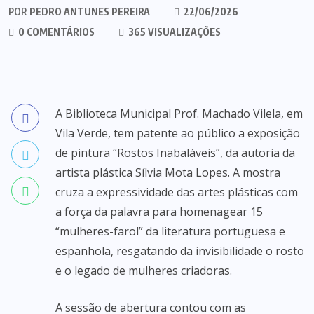
POR
PEDRO ANTUNES PEREIRA
22/06/2026
0 COMENTÁRIOS
365 VISUALIZAÇÕES
A Biblioteca Municipal Prof. Machado Vilela, em
Vila Verde, tem patente ao público a exposição
de pintura “Rostos Inabaláveis”, da autoria da
artista plástica Sílvia Mota Lopes. A mostra
cruza a expressividade das artes plásticas com
a força da palavra para homenagear 15
“mulheres-farol” da literatura portuguesa e
espanhola, resgatando da invisibilidade o rosto
e o legado de mulheres criadoras.
A sessão de abertura contou com as