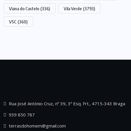
Viana do Castelo
(336)
Vila Verde
(3793)
VSC
(360)
Rua José António Cruz, nº 39, 3º Esq. Frt., 4715-343 Braga
939 850 787
terrasdohomem@gmail.com