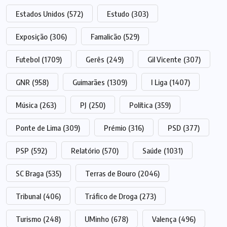
Estados Unidos
(572)
Estudo
(303)
Exposição
(306)
Famalicão
(529)
Futebol
(1709)
Gerês
(249)
Gil Vicente
(307)
GNR
(958)
Guimarães
(1309)
I Liga
(1407)
Música
(263)
PJ
(250)
Política
(359)
Ponte de Lima
(309)
Prémio
(316)
PSD
(377)
PSP
(592)
Relatório
(570)
Saúde
(1031)
SC Braga
(535)
Terras de Bouro
(2046)
Tribunal
(406)
Tráfico de Droga
(273)
Turismo
(248)
UMinho
(678)
Valença
(496)