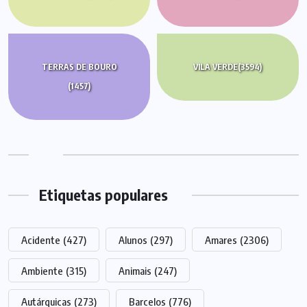
TERRAS DE BOURO
VILA VERDE
(3594)
(1457)
Etiquetas populares
Acidente
(427)
Alunos
(297)
Amares
(2306)
Ambiente
(315)
Animais
(247)
Autárquicas
(273)
Barcelos
(776)