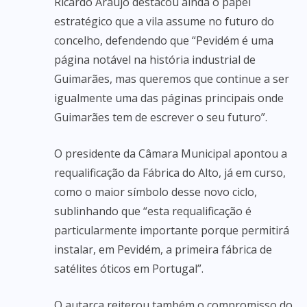
Ricardo Araújo destacou ainda o papel
estratégico que a vila assume no futuro do
concelho, defendendo que “Pevidém é uma
página notável na história industrial de
Guimarães, mas queremos que continue a ser
igualmente uma das páginas principais onde
Guimarães tem de escrever o seu futuro”.
O presidente da Câmara Municipal apontou a
requalificação da Fábrica do Alto, já em curso,
como o maior símbolo desse novo ciclo,
sublinhando que “esta requalificação é
particularmente importante porque permitirá
instalar, em Pevidém, a primeira fábrica de
satélites óticos em Portugal”.
O autarca reiterou também o compromisso do