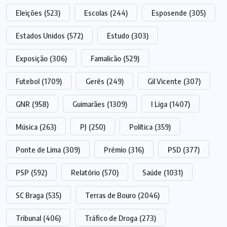
Eleições
(523)
Escolas
(244)
Esposende
(305)
Estados Unidos
(572)
Estudo
(303)
Exposição
(306)
Famalicão
(529)
Futebol
(1709)
Gerês
(249)
Gil Vicente
(307)
GNR
(958)
Guimarães
(1309)
I Liga
(1407)
Música
(263)
PJ
(250)
Política
(359)
Ponte de Lima
(309)
Prémio
(316)
PSD
(377)
PSP
(592)
Relatório
(570)
Saúde
(1031)
SC Braga
(535)
Terras de Bouro
(2046)
Tribunal
(406)
Tráfico de Droga
(273)