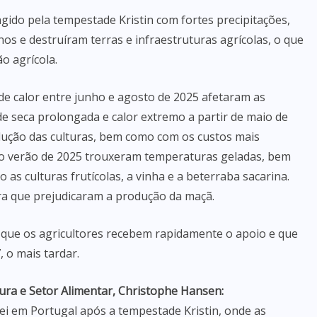
ingido pela tempestade Kristin com fortes precipitações,
s e destruíram terras e infraestruturas agrícolas, o que
o agrícola.
de calor entre junho e agosto de 2025 afetaram as
 de seca prolongada e calor extremo a partir de maio de
ução das culturas, bem como com os custos mais
e o verão de 2025 trouxeram temperaturas geladas, bem
 as culturas frutícolas, a vinha e a beterraba sacarina.
ra que prejudicaram a produção da maçã.
e que os agricultores recebem rapidamente o apoio e que
, o mais tardar.
ura e Setor Alimentar, Christophe Hansen:
ei em Portugal após a tempestade Kristin, onde as