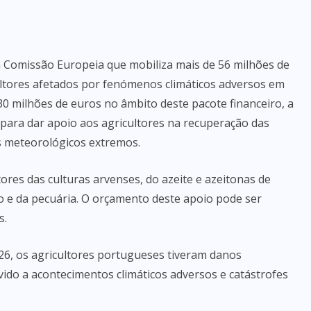
Comissão Europeia que mobiliza mais de 56 milhões de
ultores afetados por fenómenos climáticos adversos em
0 milhões de euros no âmbito deste pacote financeiro, a
, para dar apoio aos agricultores na recuperação das
s meteorológicos extremos.
ores das culturas arvenses, do azeite e azeitonas de
ho e da pecuária. O orçamento deste apoio pode ser
s.
26, os agricultores portugueses tiveram danos
vido a acontecimentos climáticos adversos e catástrofes