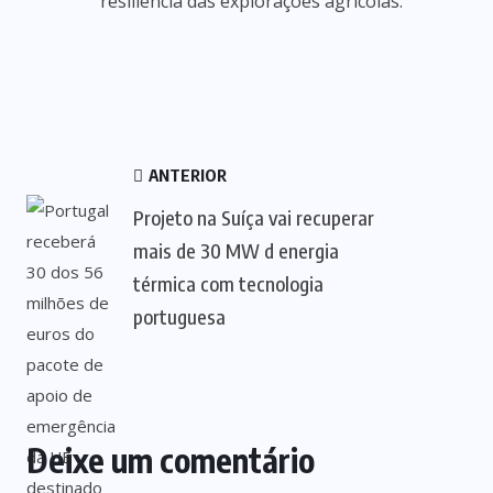
resiliência das explorações agrícolas.
ANTERIOR
Projeto na Suíça vai recuperar
mais de 30 MW d energia
térmica com tecnologia
portuguesa
Deixe um comentário