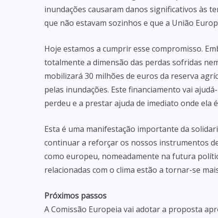
inundações causaram danos significativos às ter
que não estavam sozinhos e que a União Europei
Hoje estamos a cumprir esse compromisso. E
totalmente a dimensão das perdas sofridas nem 
mobilizará 30 milhões de euros da reserva agrí
pelas inundações. Este financiamento vai ajudá-l
perdeu e a prestar ajuda de imediato onde ela é
Esta é uma manifestação importante da solida
continuar a reforçar os nossos instrumentos de 
como europeu, nomeadamente na futura polític
relacionadas com o clima estão a tornar-se mai
Próximos passos
A Comissão Europeia vai adotar a proposta ap