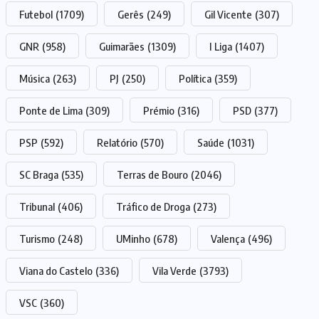
Futebol
(1709)
Gerês
(249)
Gil Vicente
(307)
GNR
(958)
Guimarães
(1309)
I Liga
(1407)
Música
(263)
PJ
(250)
Política
(359)
Ponte de Lima
(309)
Prémio
(316)
PSD
(377)
PSP
(592)
Relatório
(570)
Saúde
(1031)
SC Braga
(535)
Terras de Bouro
(2046)
Tribunal
(406)
Tráfico de Droga
(273)
Turismo
(248)
UMinho
(678)
Valença
(496)
Viana do Castelo
(336)
Vila Verde
(3793)
VSC
(360)