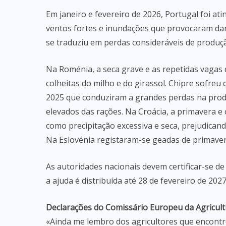
Em janeiro e fevereiro de 2026, Portugal foi at
ventos fortes e inundações que provocaram dano
se traduziu em perdas consideráveis de produçã
Na Roménia, a seca grave e as repetidas vagas 
colheitas do milho e do girassol. Chipre sofreu
2025 que conduziram a grandes perdas na prod
elevados das rações. Na Croácia, a primavera 
como precipitação excessiva e seca, prejudicando
Na Eslovénia registaram-se geadas de primave
As autoridades nacionais devem certificar-se d
a ajuda é distribuída até 28 de fevereiro de 2027
Declarações do Comissário Europeu da Agricult
«Ainda me lembro dos agricultores que encontr