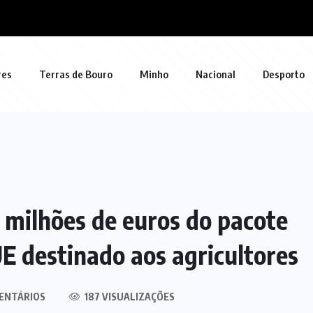
res
Terras de Bouro
Minho
Nacional
Desporto
 milhões de euros do pacote
E destinado aos agricultores
ENTÁRIOS
187 VISUALIZAÇÕES