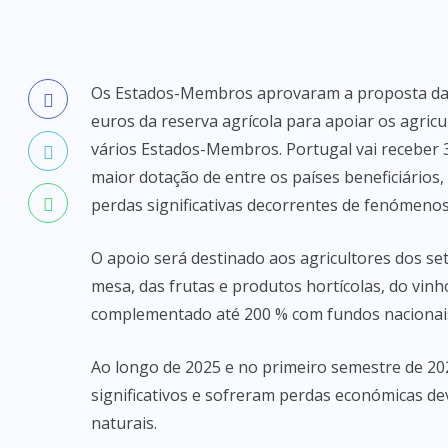
Os Estados-Membros aprovaram a proposta da 
euros da reserva agrícola para apoiar os agric
vários Estados-Membros. Portugal vai receber 3
maior dotação de entre os países beneficiários
perdas significativas decorrentes de fenómeno
O apoio será destinado aos agricultores dos set
mesa, das frutas e produtos hortícolas, do vin
complementado até 200 % com fundos nacionai
Ao longo de 2025 e no primeiro semestre de 20
significativos e sofreram perdas económicas de
naturais.