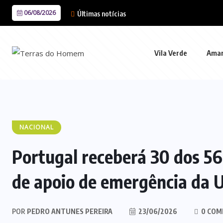
06/08/2026
Últimas notícias
Vila Verde
Ama
NACIONAL
Portugal receberá 30 dos 56
de apoio de emergência da U
POR
PEDRO ANTUNES PEREIRA
23/06/2026
0 COM