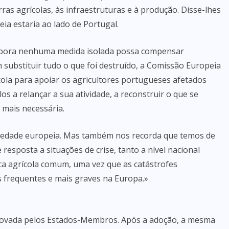
ras agrícolas, às infraestruturas e à produção. Disse-lhes
a estaria ao lado de Portugal.
mbora nenhuma medida isolada possa compensar
substituir tudo o que foi destruído, a Comissão Europeia
cola para apoiar os agricultores portugueses afetados
os a relançar a sua atividade, a reconstruir o que se
 mais necessária.
riedade europeia. Mas também nos recorda que temos de
resposta a situações de crise, tanto a nível nacional
a agrícola comum, uma vez que as catástrofes
s frequentes e mais graves na Europa.»
rovada pelos Estados-Membros. Após a adoção, a mesma