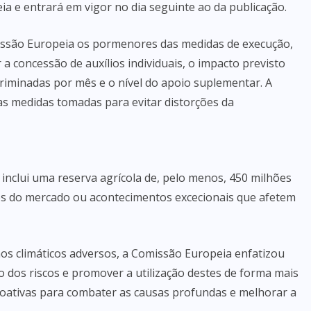
eia e entrará em vigor no dia seguinte ao da publicação.
issão Europeia os pormenores das medidas de execução,
r a concessão de auxílios individuais, o impacto previsto
riminadas por mês e o nível do apoio suplementar. A
s medidas tomadas para evitar distorções da
 inclui uma reserva agrícola de, pelo menos, 450 milhões
es do mercado ou acontecimentos excecionais que afetem
s climáticos adversos, a Comissão Europeia enfatizou
 dos riscos e promover a utilização destes de forma mais
roativas para combater as causas profundas e melhorar a