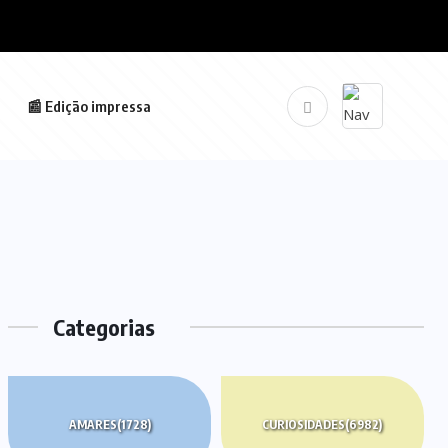
📰 Edição impressa
Categorias
AMARES
(1728)
CURIOSIDADES
(6982)