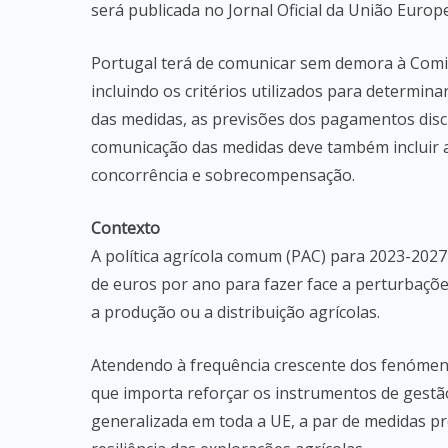
será publicada no Jornal Oficial da União Europ
Portugal terá de comunicar sem demora à Com
incluindo os critérios utilizados para determina
das medidas, as previsões dos pagamentos disc
comunicação das medidas deve também incluir a
concorrência e sobrecompensação.
Contexto
A política agrícola comum (PAC) para 2023-2027
de euros por ano para fazer face a perturbaçõ
a produção ou a distribuição agrícolas.
Atendendo à frequência crescente dos fenómeno
que importa reforçar os instrumentos de gestão
generalizada em toda a UE, a par de medidas p