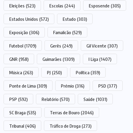
Eleições
(523)
Escolas
(244)
Esposende
(305)
Estados Unidos
(572)
Estudo
(303)
Exposição
(306)
Famalicão
(529)
Futebol
(1709)
Gerês
(249)
Gil Vicente
(307)
GNR
(958)
Guimarães
(1309)
I Liga
(1407)
Música
(263)
PJ
(250)
Política
(359)
Ponte de Lima
(309)
Prémio
(316)
PSD
(377)
PSP
(592)
Relatório
(570)
Saúde
(1031)
SC Braga
(535)
Terras de Bouro
(2046)
Tribunal
(406)
Tráfico de Droga
(273)