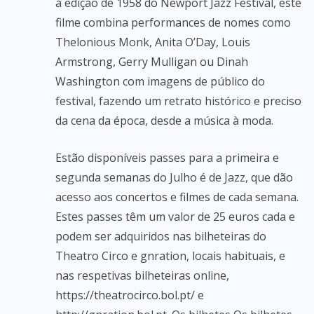
a edição de 1958 do Newport Jazz Festival, este
filme combina performances de nomes como
Thelonious Monk, Anita O’Day, Louis
Armstrong, Gerry Mulligan ou Dinah
Washington com imagens de público do
festival, fazendo um retrato histórico e preciso
da cena da época, desde a música à moda.
Estão disponíveis passes para a primeira e
segunda semanas do Julho é de Jazz, que dão
acesso aos concertos e filmes de cada semana.
Estes passes têm um valor de 25 euros cada e
podem ser adquiridos nas bilheteiras do
Theatro Circo e gnration, locais habituais, e
nas respetivas bilheteiras online,
https://theatrocirco.bol.pt/ e