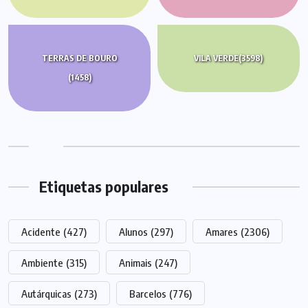
TERRAS DE BOURO
VILA VERDE
(3598)
(1458)
Etiquetas populares
Acidente
(427)
Alunos
(297)
Amares
(2306)
Ambiente
(315)
Animais
(247)
Autárquicas
(273)
Barcelos
(776)