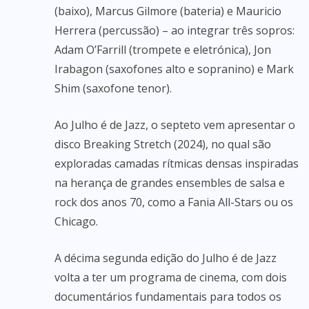
(baixo), Marcus Gilmore (bateria) e Mauricio
Herrera (percussão) – ao integrar três sopros:
Adam O’Farrill (trompete e eletrónica), Jon
Irabagon (saxofones alto e sopranino) e Mark
Shim (saxofone tenor).
Ao Julho é de Jazz, o septeto vem apresentar o
disco Breaking Stretch (2024), no qual são
exploradas camadas rítmicas densas inspiradas
na herança de grandes ensembles de salsa e
rock dos anos 70, como a Fania All-Stars ou os
Chicago.
A décima segunda edição do Julho é de Jazz
volta a ter um programa de cinema, com dois
documentários fundamentais para todos os