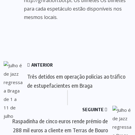
http://gnration.bol.pt. Os bilhetes Os bilhetes
para cada espetáculo estão disponíveis nos
mesmos locais.
ANTERIOR
Três detidos em operação policias ao tráfico
de estupefacientes em Braga
SEGUINTE
Raspadinha de cinco euros rende prémio de
288 mil euros a cliente em Terras de Bouro