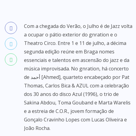
Com a chegada do Verão, o Julho é de Jazz volta
a ocupar o pátio exterior do gnration e o
Theatro Circo. Entre 1 e 11 de julho, a décima
segunda edição reúne em Braga nomes
essenciais e talentos em ascensão do jazz e da
música improvisada. No gnration, há concerto
de أحمد [Ahmed], quarteto encabeçado por Pat
Thomas, Carlos Bica & AZUL com a celebração
dos 30 anos do disco Azul (1996), o trio de
Sakina Abdou, Toma Gouband e Marta Warelis
e a estreia de C.O.R., jovem formação de
Gonçalo Cravinho Lopes com Lucas Oliveira e
João Rocha.