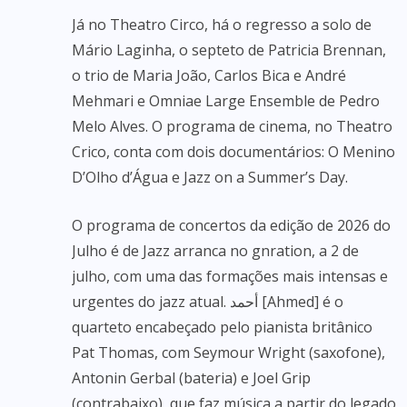
Já no Theatro Circo, há o regresso a solo de
Mário Laginha, o septeto de Patricia Brennan,
o trio de Maria João, Carlos Bica e André
Mehmari e Omniae Large Ensemble de Pedro
Melo Alves. O programa de cinema, no Theatro
Crico, conta com dois documentários: O Menino
D’Olho d’Água e Jazz on a Summer’s Day.
O programa de concertos da edição de 2026 do
Julho é de Jazz arranca no gnration, a 2 de
julho, com uma das formações mais intensas e
urgentes do jazz atual. أحمد [Ahmed] é o
quarteto encabeçado pelo pianista britânico
Pat Thomas, com Seymour Wright (saxofone),
Antonin Gerbal (bateria) e Joel Grip
(contrabaixo), que faz música a partir do legado