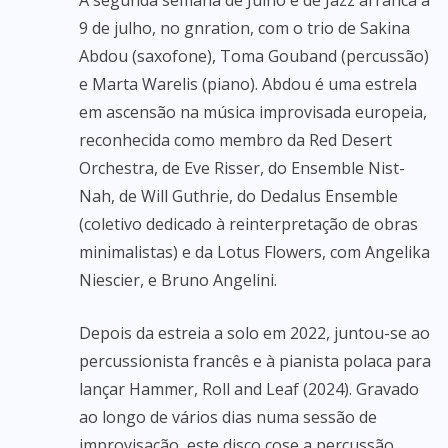
A segunda semana de Julho é de Jazz arranca a
9 de julho, no gnration, com o trio de Sakina
Abdou (saxofone), Toma Gouband (percussão)
e Marta Warelis (piano). Abdou é uma estrela
em ascensão na música improvisada europeia,
reconhecida como membro da Red Desert
Orchestra, de Eve Risser, do Ensemble Nist-
Nah, de Will Guthrie, do Dedalus Ensemble
(coletivo dedicado à reinterpretação de obras
minimalistas) e da Lotus Flowers, com Angelika
Niescier, e Bruno Angelini.
Depois da estreia a solo em 2022, juntou-se ao
percussionista francês e à pianista polaca para
lançar Hammer, Roll and Leaf (2024). Gravado
ao longo de vários dias numa sessão de
improvisação, este disco cose a percussão