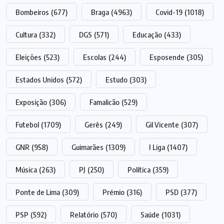
Bombeiros
(677)
Braga
(4963)
Covid-19
(1018)
Cultura
(332)
DGS
(571)
Educação
(433)
Eleições
(523)
Escolas
(244)
Esposende
(305)
Estados Unidos
(572)
Estudo
(303)
Exposição
(306)
Famalicão
(529)
Futebol
(1709)
Gerês
(249)
Gil Vicente
(307)
GNR
(958)
Guimarães
(1309)
I Liga
(1407)
Música
(263)
PJ
(250)
Política
(359)
Ponte de Lima
(309)
Prémio
(316)
PSD
(377)
PSP
(592)
Relatório
(570)
Saúde
(1031)