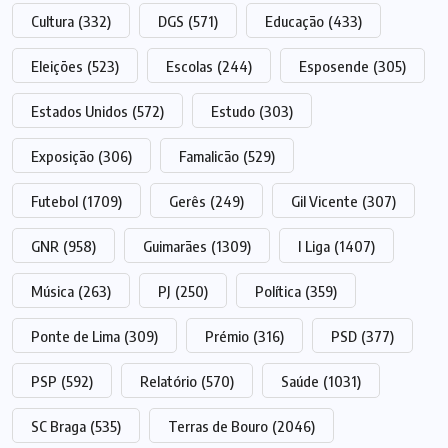
Cultura
(332)
DGS
(571)
Educação
(433)
Eleições
(523)
Escolas
(244)
Esposende
(305)
Estados Unidos
(572)
Estudo
(303)
Exposição
(306)
Famalicão
(529)
Futebol
(1709)
Gerês
(249)
Gil Vicente
(307)
GNR
(958)
Guimarães
(1309)
I Liga
(1407)
Música
(263)
PJ
(250)
Política
(359)
Ponte de Lima
(309)
Prémio
(316)
PSD
(377)
PSP
(592)
Relatório
(570)
Saúde
(1031)
SC Braga
(535)
Terras de Bouro
(2046)