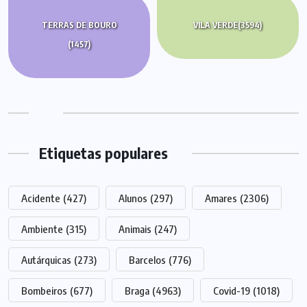
TERRAS DE BOURO
VILA VERDE
(3594)
(1457)
Etiquetas populares
Acidente
(427)
Alunos
(297)
Amares
(2306)
Ambiente
(315)
Animais
(247)
Autárquicas
(273)
Barcelos
(776)
Bombeiros
(677)
Braga
(4963)
Covid-19
(1018)