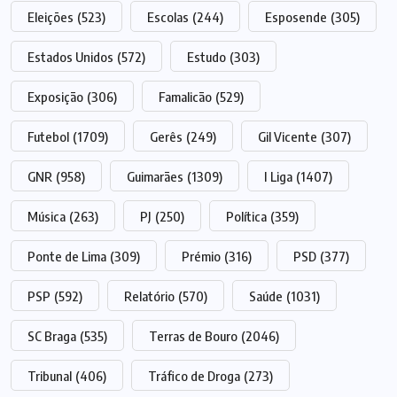
Eleições
(523)
Escolas
(244)
Esposende
(305)
Estados Unidos
(572)
Estudo
(303)
Exposição
(306)
Famalicão
(529)
Futebol
(1709)
Gerês
(249)
Gil Vicente
(307)
GNR
(958)
Guimarães
(1309)
I Liga
(1407)
Música
(263)
PJ
(250)
Política
(359)
Ponte de Lima
(309)
Prémio
(316)
PSD
(377)
PSP
(592)
Relatório
(570)
Saúde
(1031)
SC Braga
(535)
Terras de Bouro
(2046)
Tribunal
(406)
Tráfico de Droga
(273)