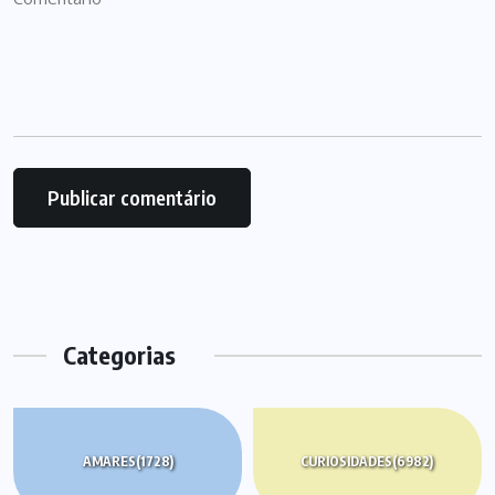
Categorias
AMARES
(1728)
CURIOSIDADES
(6982)