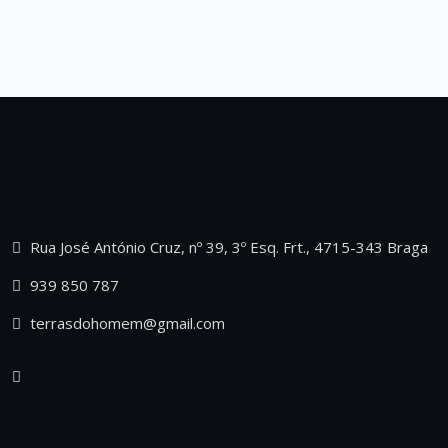
Rua José António Cruz, nº 39, 3º Esq. Frt., 4715-343 Braga
939 850 787
terrasdohomem@gmail.com