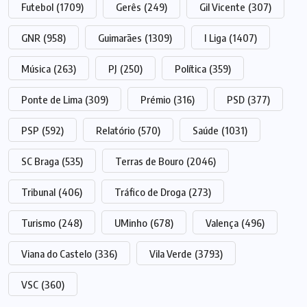
Futebol
(1709)
Gerês
(249)
Gil Vicente
(307)
GNR
(958)
Guimarães
(1309)
I Liga
(1407)
Música
(263)
PJ
(250)
Política
(359)
Ponte de Lima
(309)
Prémio
(316)
PSD
(377)
PSP
(592)
Relatório
(570)
Saúde
(1031)
SC Braga
(535)
Terras de Bouro
(2046)
Tribunal
(406)
Tráfico de Droga
(273)
Turismo
(248)
UMinho
(678)
Valença
(496)
Viana do Castelo
(336)
Vila Verde
(3793)
VSC
(360)