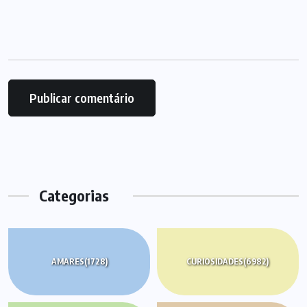
Categorias
AMARES
(1728)
CURIOSIDADES
(6982)