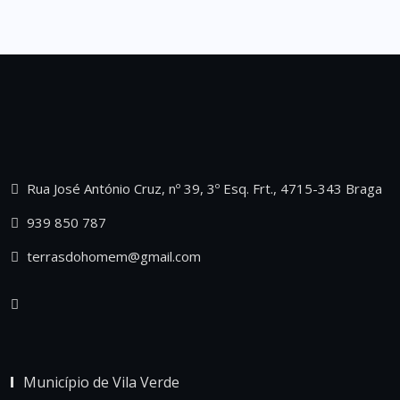
Rua José António Cruz, nº 39, 3º Esq. Frt., 4715-343 Braga
939 850 787
terrasdohomem@gmail.com
Município de Vila Verde