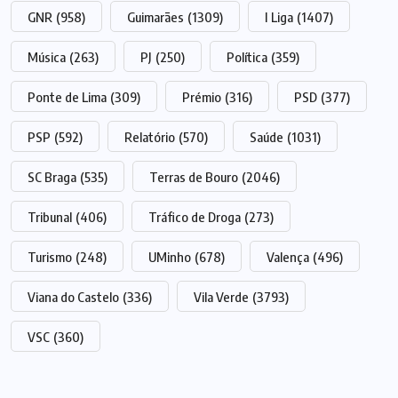
GNR
(958)
Guimarães
(1309)
I Liga
(1407)
Música
(263)
PJ
(250)
Política
(359)
Ponte de Lima
(309)
Prémio
(316)
PSD
(377)
PSP
(592)
Relatório
(570)
Saúde
(1031)
SC Braga
(535)
Terras de Bouro
(2046)
Tribunal
(406)
Tráfico de Droga
(273)
Turismo
(248)
UMinho
(678)
Valença
(496)
Viana do Castelo
(336)
Vila Verde
(3793)
VSC
(360)