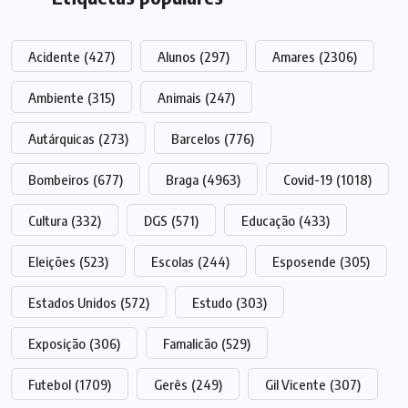
Acidente
(427)
Alunos
(297)
Amares
(2306)
Ambiente
(315)
Animais
(247)
Autárquicas
(273)
Barcelos
(776)
Bombeiros
(677)
Braga
(4963)
Covid-19
(1018)
Cultura
(332)
DGS
(571)
Educação
(433)
Eleições
(523)
Escolas
(244)
Esposende
(305)
Estados Unidos
(572)
Estudo
(303)
Exposição
(306)
Famalicão
(529)
Futebol
(1709)
Gerês
(249)
Gil Vicente
(307)