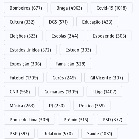
Bombeiros
(677)
Braga
(4963)
Covid-19
(1018)
Cultura
(332)
DGS
(571)
Educação
(433)
Eleições
(523)
Escolas
(244)
Esposende
(305)
Estados Unidos
(572)
Estudo
(303)
Exposição
(306)
Famalicão
(529)
Futebol
(1709)
Gerês
(249)
Gil Vicente
(307)
GNR
(958)
Guimarães
(1309)
I Liga
(1407)
Música
(263)
PJ
(250)
Política
(359)
Ponte de Lima
(309)
Prémio
(316)
PSD
(377)
PSP
(592)
Relatório
(570)
Saúde
(1031)