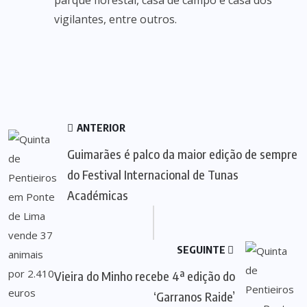
parque florestal, casa de campo e casa dos
vigilantes, entre outros.
ANTERIOR
Guimarães é palco da maior edição de sempre
do Festival Internacional de Tunas
Académicas
SEGUINTE
Vieira do Minho recebe 4ª edição do
‘Garranos Raide’