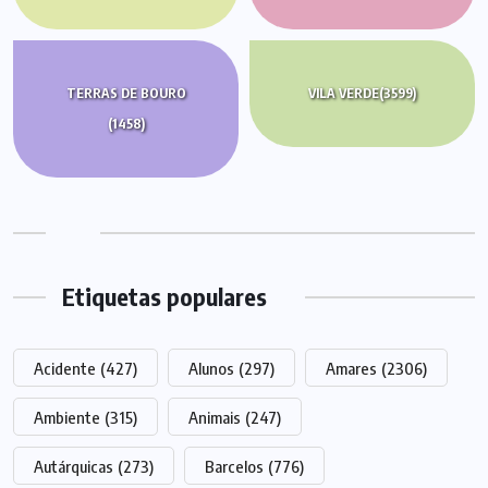
TERRAS DE BOURO
VILA VERDE
(3599)
(1458)
Etiquetas populares
Acidente
(427)
Alunos
(297)
Amares
(2306)
Ambiente
(315)
Animais
(247)
Autárquicas
(273)
Barcelos
(776)