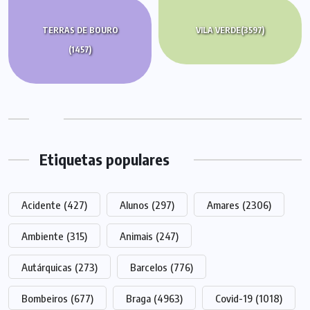
TERRAS DE BOURO
VILA VERDE
(3597)
(1457)
Etiquetas populares
Acidente
(427)
Alunos
(297)
Amares
(2306)
Ambiente
(315)
Animais
(247)
Autárquicas
(273)
Barcelos
(776)
Bombeiros
(677)
Braga
(4963)
Covid-19
(1018)