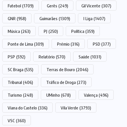
Futebol
(1709)
Gerês
(249)
Gil Vicente
(307)
GNR
(958)
Guimarães
(1309)
I Liga
(1407)
Música
(263)
PJ
(250)
Política
(359)
Ponte de Lima
(309)
Prémio
(316)
PSD
(377)
PSP
(592)
Relatório
(570)
Saúde
(1031)
SC Braga
(535)
Terras de Bouro
(2046)
Tribunal
(406)
Tráfico de Droga
(273)
Turismo
(248)
UMinho
(678)
Valença
(496)
Viana do Castelo
(336)
Vila Verde
(3793)
VSC
(360)