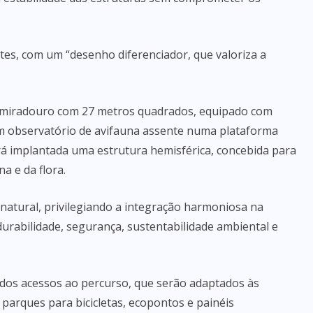
tes, com um “desenho diferenciador, que valoriza a
m miradouro com 27 metros quadrados, equipado com
m observatório de avifauna assente numa plataforma
rá implantada uma estrutura hemisférica, concebida para
a e da flora.
 natural, privilegiando a integração harmoniosa na
rabilidade, segurança, sustentabilidade ambiental e
o dos acessos ao percurso, que serão adaptados às
 parques para bicicletas, ecopontos e painéis