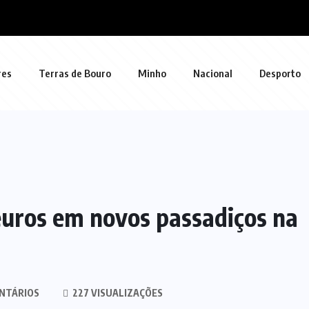
res
Terras de Bouro
Minho
Nacional
Desporto
euros em novos passadiços na
NTÁRIOS
227 VISUALIZAÇÕES