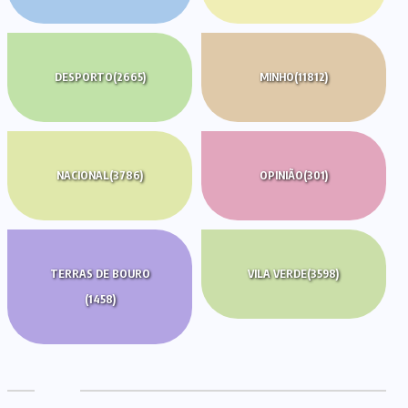
DESPORTO
(2665)
MINHO
(11812)
NACIONAL
(3786)
OPINIÃO
(301)
TERRAS DE BOURO
VILA VERDE
(3598)
(1458)