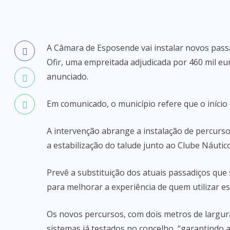
A Câmara de Esposende vai instalar novos passa
Ofir, uma empreitada adjudicada por 460 mil eu
anunciado.
Em comunicado, o município refere que o início 
A intervenção abrange a instalação de percurs
a estabilização do talude junto ao Clube Náutic
Prevê a substituição dos atuais passadiços que 
para melhorar a experiência de quem utilizar es
Os novos percursos, com dois metros de largura
sistemas já testados no concelho, “garantindo