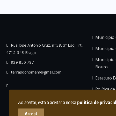
Município 
Rua José António Cruz, nº 39, 3º Esq. Frt.,
Município
4715-343 Braga
Município 
939 850 787
Bouro
terrasdohomem@gmail.com
Estatuto Ed
Política de
Ao aceitar, está a aceitar a nossa
politica de privaci
Accept