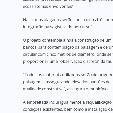
ecossistemas envolventes”.
Nas zonas alagadas serão construídas três pon
integração paisagística do percurso”.
O projeto contempla ainda a construção de u
bancos para contemplação da paisagem e de u
circular com cinco metros de diâmetro, onde se
proporcionar uma “observação discreta” da faun
“Todos os materiais utilizados serão de origem
paisagem e assegurando elevados padrões de du
qualidade construtiva”, assegura o município.
A empreitada inclui igualmente a requalificaçã
condições existentes, bem como a instalação de