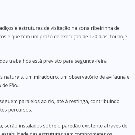
diços e estruturas de visitação na zona ribeirinha de
ros e que tem um prazo de execução de 120 dias, foi hoje
dos trabalhos está previsto para segunda-feira.
os naturais, um miradouro, um observatório de avifauna e
o de Fão.
seguem paralelos ao rio, até à restinga, contribuindo
tes percursos.
, serão instalados sobre o paredão existente através de
 a estabilidade das estruturas sem comprometer os