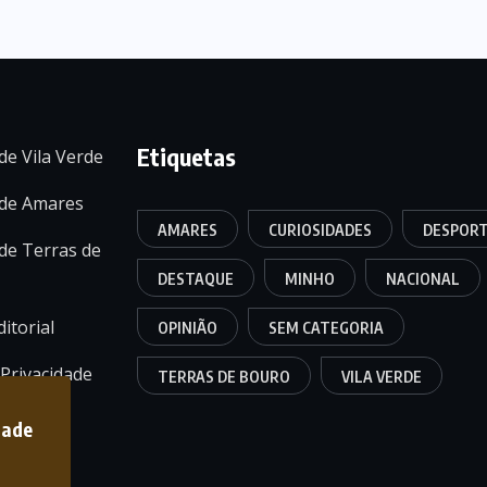
Etiquetas
de Vila Verde
 de Amares
AMARES
CURIOSIDADES
DESPOR
de Terras de
DESTAQUE
MINHO
NACIONAL
itorial
OPINIÃO
SEM CATEGORIA
 Privacidade
TERRAS DE BOURO
VILA VERDE
dade