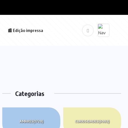
📰 Edição impressa
Categorias
AMARES
(1728)
CURIOSIDADES
(6982)