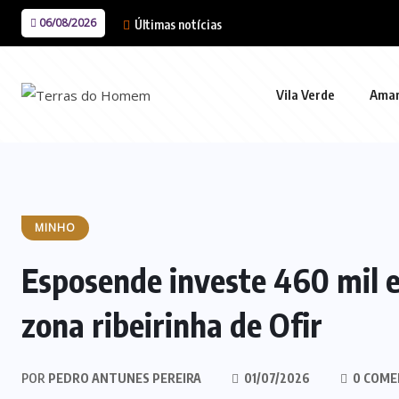
06/08/2026
Últimas notícias
Vila Verde
Ama
MINHO
Esposende investe 460 mil 
zona ribeirinha de Ofir
POR
PEDRO ANTUNES PEREIRA
01/07/2026
0 COME