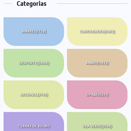
Categorias
AMARES
(1728)
CURIOSIDADES
(6982)
DESPORTO
(2666)
MINHO
(11823)
NACIONAL
(3790)
OPINIÃO
(301)
TERRAS DE BOURO
VILA VERDE
(3598)