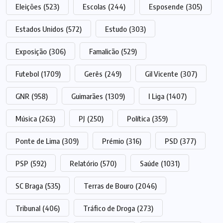
Eleições
(523)
Escolas
(244)
Esposende
(305)
Estados Unidos
(572)
Estudo
(303)
Exposição
(306)
Famalicão
(529)
Futebol
(1709)
Gerês
(249)
Gil Vicente
(307)
GNR
(958)
Guimarães
(1309)
I Liga
(1407)
Música
(263)
PJ
(250)
Política
(359)
Ponte de Lima
(309)
Prémio
(316)
PSD
(377)
PSP
(592)
Relatório
(570)
Saúde
(1031)
SC Braga
(535)
Terras de Bouro
(2046)
Tribunal
(406)
Tráfico de Droga
(273)