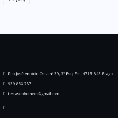
Rua José António Cruz, nº 39, 3º Esq. Frt., 4715-343 Braga
939 850 787
terrasdohomem@gmail.com