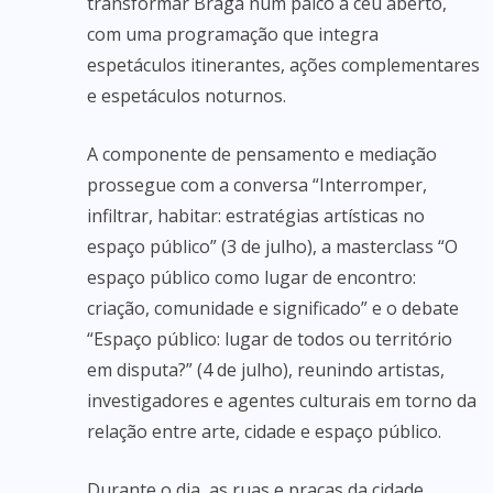
transformar Braga num palco a céu aberto,
com uma programação que integra
espetáculos itinerantes, ações complementares
e espetáculos noturnos.
A componente de pensamento e mediação
prossegue com a conversa “Interromper,
infiltrar, habitar: estratégias artísticas no
espaço público” (3 de julho), a masterclass “O
espaço público como lugar de encontro:
criação, comunidade e significado” e o debate
“Espaço público: lugar de todos ou território
em disputa?” (4 de julho), reunindo artistas,
investigadores e agentes culturais em torno da
relação entre arte, cidade e espaço público.
Durante o dia, as ruas e praças da cidade