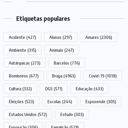
Etiquetas populares
Acidente
(427)
Alunos
(297)
Amares
(2306)
Ambiente
(315)
Animais
(247)
Autárquicas
(273)
Barcelos
(776)
Bombeiros
(677)
Braga
(4963)
Covid-19
(1018)
Cultura
(332)
DGS
(571)
Educação
(433)
Eleições
(523)
Escolas
(244)
Esposende
(305)
Estados Unidos
(572)
Estudo
(303)
Exposição
(306)
Famalicão
(529)