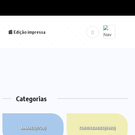
📰 Edição impressa
Categorias
AMARES
(1728)
CURIOSIDADES
(6982)