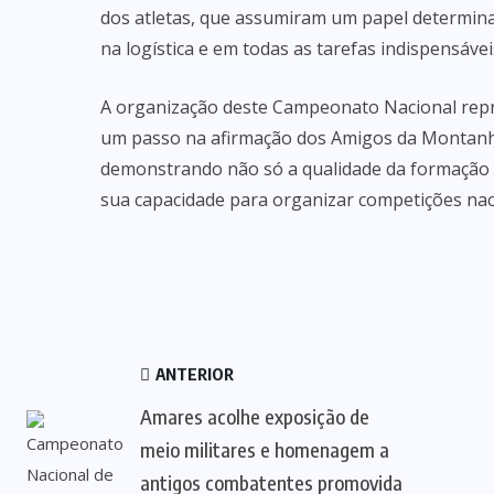
dos atletas, que assumiram um papel determina
na logística e em todas as tarefas indispensáve
A organização deste Campeonato Nacional repr
um passo na afirmação dos Amigos da Montan
demonstrando não só a qualidade da formação 
sua capacidade para organizar competições naci
ANTERIOR
Amares acolhe exposição de
meio militares e homenagem a
antigos combatentes promovida