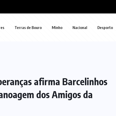
res
Terras de Bouro
Minho
Nacional
Desporto
eranças afirma Barcelinhos
canoagem dos Amigos da