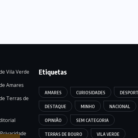
Etiquetas
de Vila Verde
 de Amares
AMARES
CURIOSIDADES
DESPOR
de Terras de
DESTAQUE
MINHO
NACIONAL
itorial
OPINIÃO
SEM CATEGORIA
 Privacidade
TERRAS DE BOURO
VILA VERDE