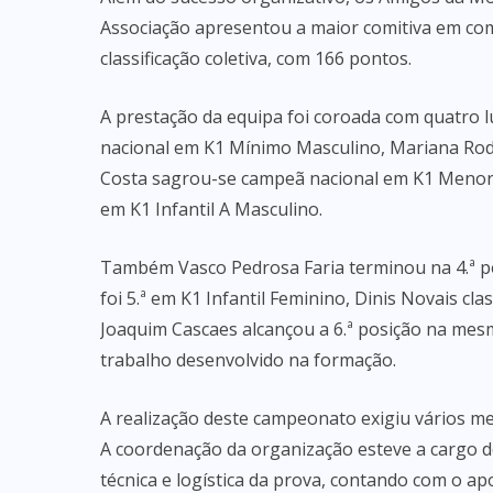
Associação apresentou a maior comitiva em comp
classificação coletiva, com 166 pontos.
A prestação da equipa foi coroada com quatro l
nacional em K1 Mínimo Masculino, Mariana Rod
Costa sagrou-se campeã nacional em K1 Menor F
em K1 Infantil A Masculino.
Também Vasco Pedrosa Faria terminou na 4.ª po
foi 5.ª em K1 Infantil Feminino, Dinis Novais cla
Joaquim Cascaes alcançou a 6.ª posição na mesm
trabalho desenvolvido na formação.
A realização deste campeonato exigiu vários me
A coordenação da organização esteve a cargo d
técnica e logística da prova, contando com o a