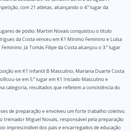
etição, com 21 atletas, alcançando o 4.º lugar da
ugares de pódio. Martim Novais conquistou o título
rigues da Costa venceu em K1 Mínimo Feminino e Luísa
eminino. Já Tomás Filipe da Costa alcançou o 3.º lugar
sição em K1 Infantil B Masculino, Mariana Duarte Costa
ssificou-se em 5.º lugar em K1 Iniciado Masculino e
a categoria, resultados que refletem a consistência do
ses de preparação e envolveu um forte trabalho coletivo.
o treinador Miguel Novais, responsável pela preparação
poio imprescindível dos pais e encarregados de educação