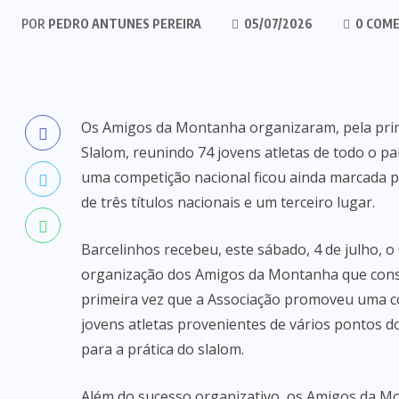
POR
PEDRO ANTUNES PEREIRA
05/07/2026
0 COME
Os Amigos da Montanha organizaram, pela prim
Slalom, reunindo 74 jovens atletas de todo o pa
uma competição nacional ficou ainda marcada pel
de três títulos nacionais e um terceiro lugar.
Barcelinhos recebeu, este sábado, 4 de julho,
organização dos Amigos da Montanha que const
primeira vez que a Associação promoveu uma c
jovens atletas provenientes de vários pontos d
para a prática do slalom.
Além do sucesso organizativo, os Amigos da M