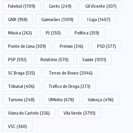
Futebol
(1709)
Gerês
(249)
Gil Vicente
(307)
GNR
(958)
Guimarães
(1309)
I Liga
(1407)
Música
(263)
PJ
(250)
Política
(359)
Ponte de Lima
(309)
Prémio
(316)
PSD
(377)
PSP
(592)
Relatório
(570)
Saúde
(1031)
SC Braga
(535)
Terras de Bouro
(2046)
Tribunal
(406)
Tráfico de Droga
(273)
Turismo
(248)
UMinho
(678)
Valença
(496)
Viana do Castelo
(336)
Vila Verde
(3793)
VSC
(360)