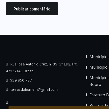
Município 
Rua José António Cruz, nº 39, 3º Esq. Frt.,
Município
4715-343 Braga
Município 
939 850 787
Bouro
terrasdohomem@gmail.com
Estatuto Ed
Política de