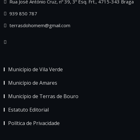
Rua José António Cruz, nº 39, 3º Esq. Frt., 4715-343 Braga
939 850 787
terrasdohomem@gmail.com
Município de Vila Verde
Município de Amares
Município de Terras de Bouro
Estatuto Editorial
Política de Privacidade