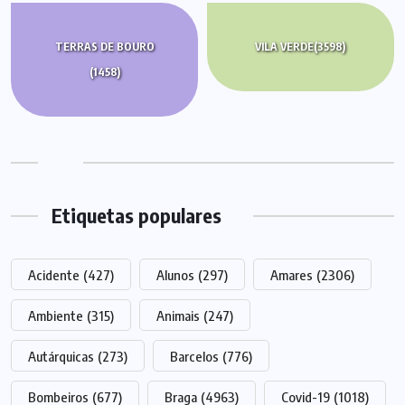
TERRAS DE BOURO
VILA VERDE
(3598)
(1458)
Etiquetas populares
Acidente
(427)
Alunos
(297)
Amares
(2306)
Ambiente
(315)
Animais
(247)
Autárquicas
(273)
Barcelos
(776)
Bombeiros
(677)
Braga
(4963)
Covid-19
(1018)