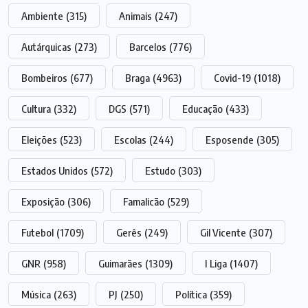
Ambiente
(315)
Animais
(247)
Autárquicas
(273)
Barcelos
(776)
Bombeiros
(677)
Braga
(4963)
Covid-19
(1018)
Cultura
(332)
DGS
(571)
Educação
(433)
Eleições
(523)
Escolas
(244)
Esposende
(305)
Estados Unidos
(572)
Estudo
(303)
Exposição
(306)
Famalicão
(529)
Futebol
(1709)
Gerês
(249)
Gil Vicente
(307)
GNR
(958)
Guimarães
(1309)
I Liga
(1407)
Música
(263)
PJ
(250)
Política
(359)