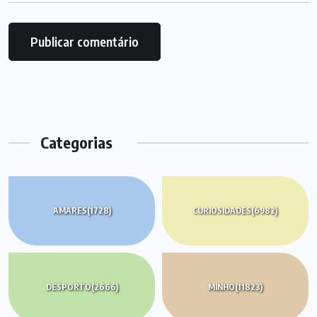
Categorias
AMARES
(1728)
CURIOSIDADES
(6982)
DESPORTO
(2666)
MINHO
(11823)