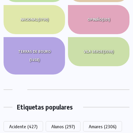
NACIONAL
(3790)
OPINIÃO
(301)
TERRAS DE BOURO
VILA VERDE
(3598)
(1458)
Etiquetas populares
Acidente
(427)
Alunos
(297)
Amares
(2306)