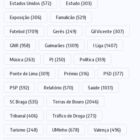
Estados Unidos
(572)
Estudo
(303)
Exposição
(306)
Famalicão
(529)
Futebol
(1709)
Gerês
(249)
Gil Vicente
(307)
GNR
(958)
Guimarães
(1309)
I Liga
(1407)
Música
(263)
PJ
(250)
Política
(359)
Ponte de Lima
(309)
Prémio
(316)
PSD
(377)
PSP
(592)
Relatório
(570)
Saúde
(1031)
SC Braga
(535)
Terras de Bouro
(2046)
Tribunal
(406)
Tráfico de Droga
(273)
Turismo
(248)
UMinho
(678)
Valença
(496)