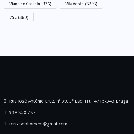
Viana do Castelo
(336)
Vila Verde
(3793)
VSC
(360)
Rua José António Cruz, nº 39, 3º Esq. Frt., 4715-343 Braga
939 850 787
terrasdohomem@gmail.com