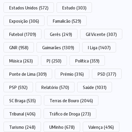
Estados Unidos
(572)
Estudo
(303)
Exposição
(306)
Famalicão
(529)
Futebol
(1709)
Gerês
(249)
Gil Vicente
(307)
GNR
(958)
Guimarães
(1309)
I Liga
(1407)
Música
(263)
PJ
(250)
Política
(359)
Ponte de Lima
(309)
Prémio
(316)
PSD
(377)
PSP
(592)
Relatório
(570)
Saúde
(1031)
SC Braga
(535)
Terras de Bouro
(2046)
Tribunal
(406)
Tráfico de Droga
(273)
Turismo
(248)
UMinho
(678)
Valença
(496)