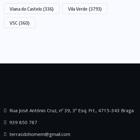
Viana do Castelo
(336)
Vila Verde
(3793)
VSC
(360)
Rua José António Cruz, nº 39, 3º Esq. Frt., 4715-343 Braga
939 850 787
terrasdohomem@gmail.com