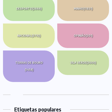
DESPORTO
(2666)
MINHO
(11831)
NACIONAL
(3792)
OPINIÃO
(301)
TERRAS DE BOURO
VILA VERDE
(3600)
(1458)
Etiquetas populares