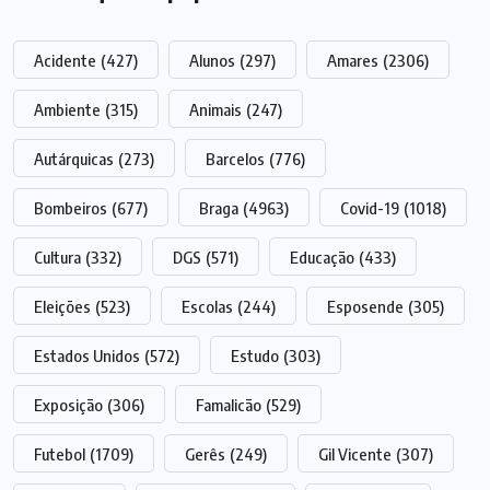
Acidente
(427)
Alunos
(297)
Amares
(2306)
Ambiente
(315)
Animais
(247)
Autárquicas
(273)
Barcelos
(776)
Bombeiros
(677)
Braga
(4963)
Covid-19
(1018)
Cultura
(332)
DGS
(571)
Educação
(433)
Eleições
(523)
Escolas
(244)
Esposende
(305)
Estados Unidos
(572)
Estudo
(303)
Exposição
(306)
Famalicão
(529)
Futebol
(1709)
Gerês
(249)
Gil Vicente
(307)