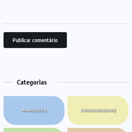
Categorias
AMARES
(1729)
CURIOSIDADES
(6985)