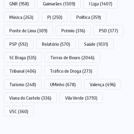
GNR
(958)
Guimarães
(1309)
I Liga
(1407)
Música
(263)
PJ
(250)
Política
(359)
Ponte de Lima
(309)
Prémio
(316)
PSD
(377)
PSP
(592)
Relatório
(570)
Saúde
(1031)
SC Braga
(535)
Terras de Bouro
(2046)
Tribunal
(406)
Tráfico de Droga
(273)
Turismo
(248)
UMinho
(678)
Valença
(496)
Viana do Castelo
(336)
Vila Verde
(3793)
VSC
(360)