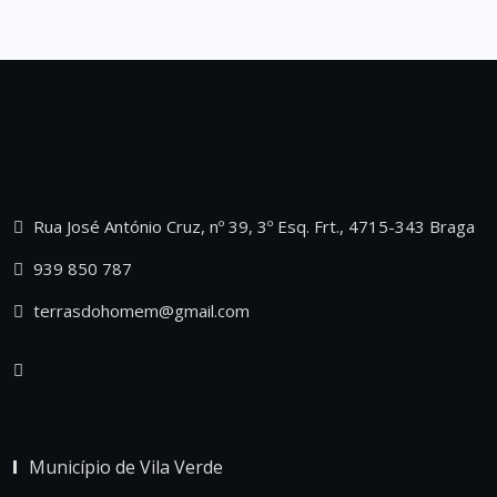
Rua José António Cruz, nº 39, 3º Esq. Frt., 4715-343 Braga
939 850 787
terrasdohomem@gmail.com
Município de Vila Verde