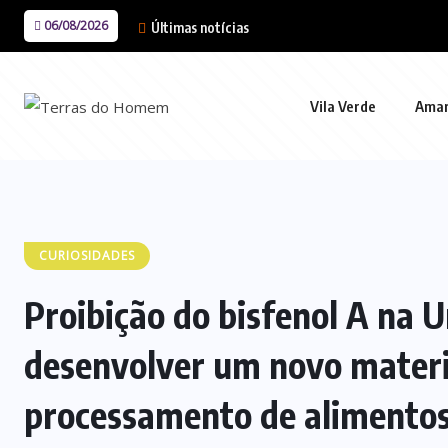
06/08/2026
Últimas notícias
Vila Verde
Ama
CURIOSIDADES
Proibição do bisfenol A na U
desenvolver um novo materi
processamento de alimento