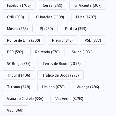
Futebol
(1709)
Gerês
(249)
Gil Vicente
(307)
GNR
(958)
Guimarães
(1309)
I Liga
(1407)
Música
(263)
PJ
(250)
Política
(359)
Ponte de Lima
(309)
Prémio
(316)
PSD
(377)
PSP
(592)
Relatório
(570)
Saúde
(1031)
SC Braga
(535)
Terras de Bouro
(2046)
Tribunal
(406)
Tráfico de Droga
(273)
Turismo
(248)
UMinho
(678)
Valença
(496)
Viana do Castelo
(336)
Vila Verde
(3793)
VSC
(360)