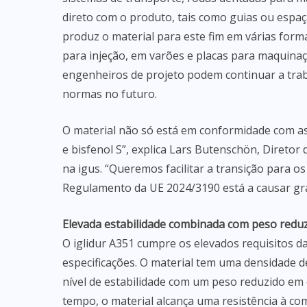
direto com o produto, tais como guias ou esp
produz o material para este fim em várias for
para injeção, em varões e placas para maquina
engenheiros de projeto podem continuar a trab
normas no futuro.
O material não só está em conformidade com a
e bisfenol S”, explica Lars Butenschön, Diretor
na igus. “Queremos facilitar a transição para 
Regulamento da UE 2024/3190 está a causar gr
Elevada estabilidade combinada com peso redu
O iglidur A351 cumpre os elevados requisitos d
especificações. O material tem uma densidade d
nível de estabilidade com um peso reduzido e
tempo, o material alcança uma resistência à co