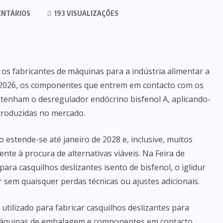
ENTÁRIOS
193 VISUALIZAÇÕES
os fabricantes de máquinas para a indústria alimentar a
de 2026, os componentes que entrem em contacto com os
ntenham o desregulador endócrino bisfenol A, aplicando-
ntroduzidas no mercado.
o estende-se até janeiro de 2028 e, inclusive, muitos
te à procura de alternativas viáveis. Na Feira de
ara casquilhos deslizantes isento de bisfenol, o iglidur
sem quaisquer perdas técnicas ou ajustes adicionais.
 utilizado para fabricar casquilhos deslizantes para
 máquinas de embalagem e componentes em contacto