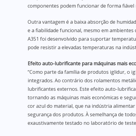
componentes podem funcionar de forma fiável 
Outra vantagem é a baixa absorção de humidade
e a fiabilidade funcional, mesmo em ambientes 
A351 foi desenvolvido para suportar temperatur
pode resistir a elevadas temperaturas na indústr
Efeito auto-lubrificante para máquinas mais e
“Como parte da família de produtos iglidur, o i
integrados. Ao contrário dos rolamentos metál
lubrificantes externos. Este efeito auto-lubrifi
tornando as máquinas mais económicas e segura
cor azul do material, que na indústria alimenta
segurança dos produtos. À semelhança de todos 
exaustivamente testado no laboratório de test