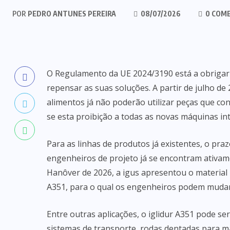
POR
PEDRO ANTUNES PEREIRA
08/07/2026
0 COM
O Regulamento da UE 2024/3190 está a obrigar 
repensar as suas soluções. A partir de julho 
alimentos já não poderão utilizar peças que co
se esta proibição a todas as novas máquinas i
Para as linhas de produtos já existentes, o praz
engenheiros de projeto já se encontram ativamen
Hanôver de 2026, a igus apresentou o material p
A351, para o qual os engenheiros podem mudar 
Entre outras aplicações, o iglidur A351 pode ser
sistemas de transporte, rodas dentadas para