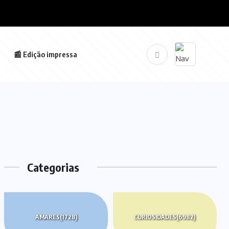
📰 Edição impressa
Categorias
AMARES
(1728)
CURIOSIDADES
(6982)