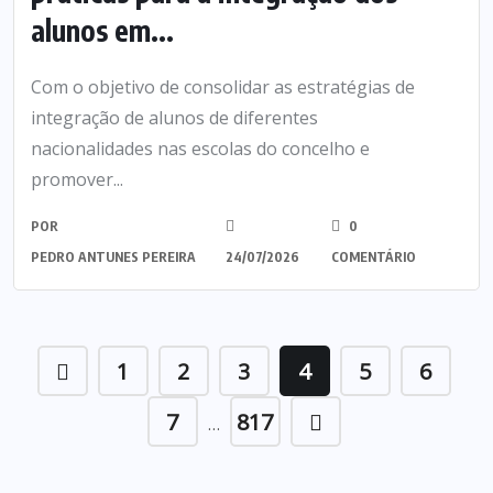
alunos em...
Com o objetivo de consolidar as estratégias de
integração de alunos de diferentes
nacionalidades nas escolas do concelho e
promover...
POR
0
PEDRO ANTUNES PEREIRA
24/07/2026
COMENTÁRIO
1
2
3
4
5
6
7
817
…