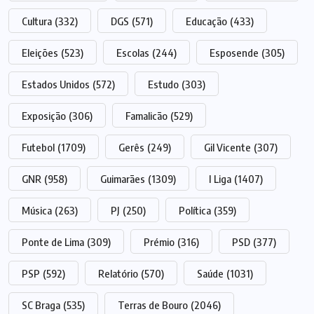
Cultura
(332)
DGS
(571)
Educação
(433)
Eleições
(523)
Escolas
(244)
Esposende
(305)
Estados Unidos
(572)
Estudo
(303)
Exposição
(306)
Famalicão
(529)
Futebol
(1709)
Gerês
(249)
Gil Vicente
(307)
GNR
(958)
Guimarães
(1309)
I Liga
(1407)
Música
(263)
PJ
(250)
Política
(359)
Ponte de Lima
(309)
Prémio
(316)
PSD
(377)
PSP
(592)
Relatório
(570)
Saúde
(1031)
SC Braga
(535)
Terras de Bouro
(2046)