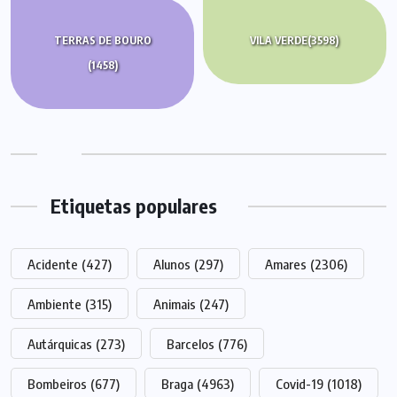
TERRAS DE BOURO
VILA VERDE
(3598)
(1458)
Etiquetas populares
Acidente
(427)
Alunos
(297)
Amares
(2306)
Ambiente
(315)
Animais
(247)
Autárquicas
(273)
Barcelos
(776)
Bombeiros
(677)
Braga
(4963)
Covid-19
(1018)