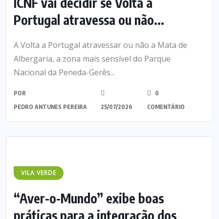
ICNF vai decidir se Volta a
Portugal atravessa ou não...
A Volta a Portugal atravessar ou não a Mata de
Albergaria, a zona mais sensível do Parque
Nacional da Peneda-Gerês...
POR
0
PEDRO ANTUNES PEREIRA
25/07/2026
COMENTÁRIO
VILA VERDE
“Aver-o-Mundo” exibe boas
práticas para a integração dos