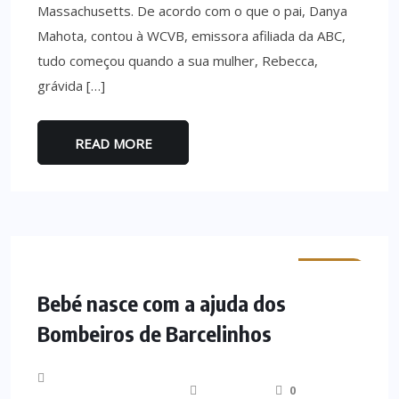
Massachusetts. De acordo com o que o pai, Danya
Mahota, contou à WCVB, emissora afiliada da ABC,
tudo começou quando a sua mulher, Rebecca,
grávida […]
READ MORE
MINHO
Bebé nasce com a ajuda dos
Bombeiros de Barcelinhos
0