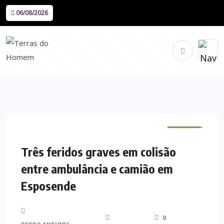
06/08/2026
MINHO
Três feridos graves em colisão
entre ambulância e camião em
Esposende
0