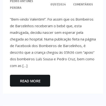
PEDRO ANTUNES
01/07/2024
COMENTÁRIOS
PEREIRA
“Bem-vindo Valentim!”. Foi assim que os Bombeiros
de Barcelinhos receberam o bebé que, esta
madrugada, decidiu nascer sem esperar pela
chegada ao hospital. Numa publicação feita na página
de Facebook dos Bombeiros de Barcelinhos, é
descrito que a criança chegou às 05h36 com “apoio”
dos bombeiros Luís Sousa e Pedro Cruz, bem como
com as […]
READ MORE