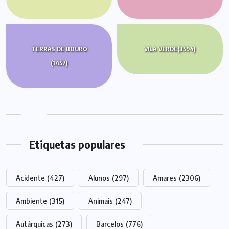
TERRAS DE BOURO
VILA VERDE
(3594)
(1457)
Etiquetas populares
Acidente
(427)
Alunos
(297)
Amares
(2306)
Ambiente
(315)
Animais
(247)
Autárquicas
(273)
Barcelos
(776)