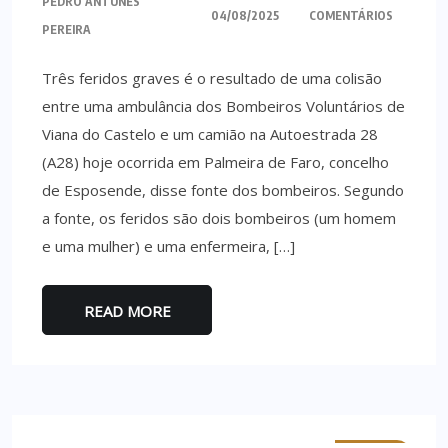
PEDRO ANTUNES
04/08/2025
COMENTÁRIOS
PEREIRA
Três feridos graves é o resultado de uma colisão
entre uma ambulância dos Bombeiros Voluntários de
Viana do Castelo e um camião na Autoestrada 28
(A28) hoje ocorrida em Palmeira de Faro, concelho
de Esposende, disse fonte dos bombeiros. Segundo
a fonte, os feridos são dois bombeiros (um homem
e uma mulher) e uma enfermeira, […]
READ MORE