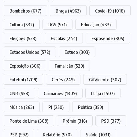
Bombeiros
(677)
Braga
(4963)
Covid-19
(1018)
Cultura
(332)
DGS
(571)
Educação
(433)
Eleições
(523)
Escolas
(244)
Esposende
(305)
Estados Unidos
(572)
Estudo
(303)
Exposição
(306)
Famalicão
(529)
Futebol
(1709)
Gerês
(249)
Gil Vicente
(307)
GNR
(958)
Guimarães
(1309)
I Liga
(1407)
Música
(263)
PJ
(250)
Política
(359)
Ponte de Lima
(309)
Prémio
(316)
PSD
(377)
PSP
(592)
Relatório
(570)
Saúde
(1031)