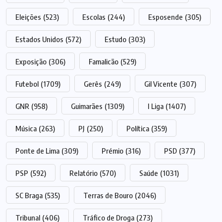
Eleições
(523)
Escolas
(244)
Esposende
(305)
Estados Unidos
(572)
Estudo
(303)
Exposição
(306)
Famalicão
(529)
Futebol
(1709)
Gerês
(249)
Gil Vicente
(307)
GNR
(958)
Guimarães
(1309)
I Liga
(1407)
Música
(263)
PJ
(250)
Política
(359)
Ponte de Lima
(309)
Prémio
(316)
PSD
(377)
PSP
(592)
Relatório
(570)
Saúde
(1031)
SC Braga
(535)
Terras de Bouro
(2046)
Tribunal
(406)
Tráfico de Droga
(273)