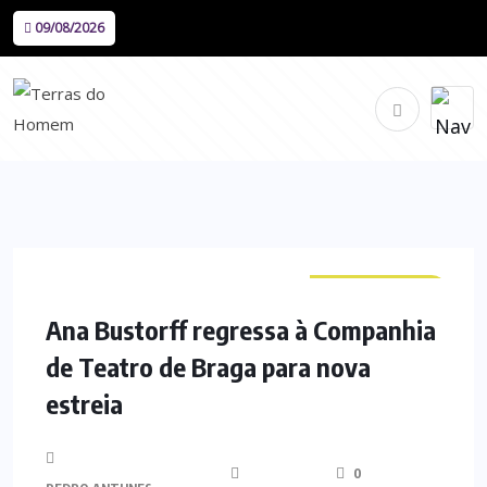
09/08/2026
CURIOSIDADES
Ana Bustorff regressa à Companhia
de Teatro de Braga para nova
estreia
0