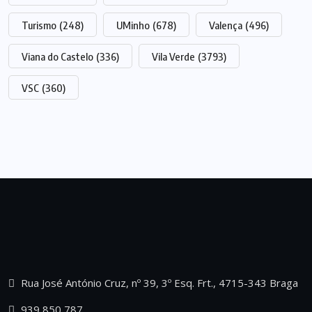
Turismo
(248)
UMinho
(678)
Valença
(496)
Viana do Castelo
(336)
Vila Verde
(3793)
VSC
(360)
Rua José António Cruz, nº 39, 3º Esq. Frt., 4715-343 Braga
939 850 787