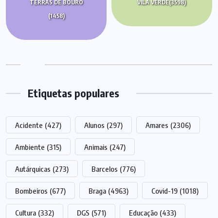
TERRAS DE BOURO
VILA VERDE
(3598)
(1458)
Etiquetas populares
Acidente
(427)
Alunos
(297)
Amares
(2306)
Ambiente
(315)
Animais
(247)
Autárquicas
(273)
Barcelos
(776)
Bombeiros
(677)
Braga
(4963)
Covid-19
(1018)
Cultura
(332)
DGS
(571)
Educação
(433)