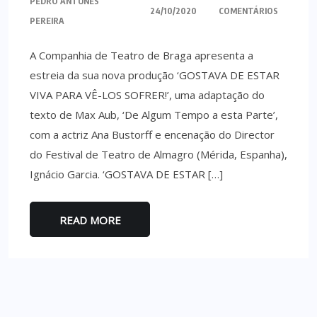
PEDRO ANTUNES
24/10/2020
COMENTÁRIOS
PEREIRA
A Companhia de Teatro de Braga apresenta a
estreia da sua nova produção ‘GOSTAVA DE ESTAR
VIVA PARA VÊ-LOS SOFRER!’, uma adaptação do
texto de Max Aub, ‘De Algum Tempo a esta Parte’,
com a actriz Ana Bustorff e encenação do Director
do Festival de Teatro de Almagro (Mérida, Espanha),
Ignácio Garcia. ‘GOSTAVA DE ESTAR […]
READ MORE