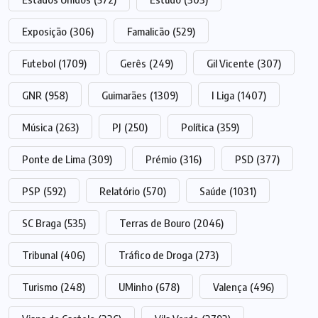
Exposição
(306)
Famalicão
(529)
Futebol
(1709)
Gerês
(249)
Gil Vicente
(307)
GNR
(958)
Guimarães
(1309)
I Liga
(1407)
Música
(263)
PJ
(250)
Política
(359)
Ponte de Lima
(309)
Prémio
(316)
PSD
(377)
PSP
(592)
Relatório
(570)
Saúde
(1031)
SC Braga
(535)
Terras de Bouro
(2046)
Tribunal
(406)
Tráfico de Droga
(273)
Turismo
(248)
UMinho
(678)
Valença
(496)