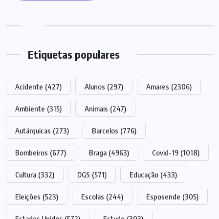
Etiquetas populares
Acidente
(427)
Alunos
(297)
Amares
(2306)
Ambiente
(315)
Animais
(247)
Autárquicas
(273)
Barcelos
(776)
Bombeiros
(677)
Braga
(4963)
Covid-19
(1018)
Cultura
(332)
DGS
(571)
Educação
(433)
Eleições
(523)
Escolas
(244)
Esposende
(305)
Estados Unidos
(572)
Estudo
(303)