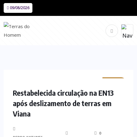
09/08/2026
MINHO
Restabelecida circulação na EN13
após deslizamento de terras em
Viana
0