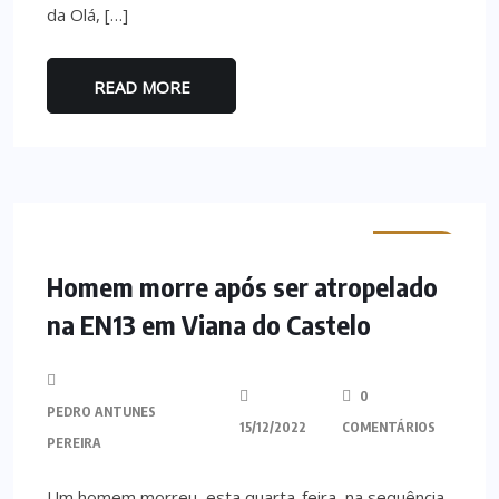
da Olá, […]
READ MORE
MINHO
Homem morre após ser atropelado
na EN13 em Viana do Castelo
0
PEDRO ANTUNES
15/12/2022
COMENTÁRIOS
PEREIRA
Um homem morreu, esta quarta-feira, na sequência