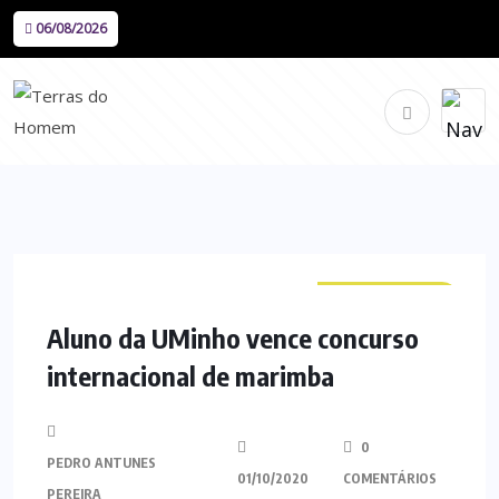
06/08/2026
CURIOSIDADES
Aluno da UMinho vence concurso
internacional de marimba
0
PEDRO ANTUNES
01/10/2020
COMENTÁRIOS
PEREIRA