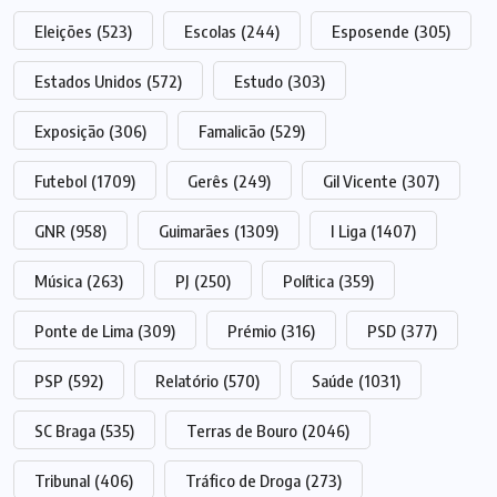
Eleições
(523)
Escolas
(244)
Esposende
(305)
Estados Unidos
(572)
Estudo
(303)
Exposição
(306)
Famalicão
(529)
Futebol
(1709)
Gerês
(249)
Gil Vicente
(307)
GNR
(958)
Guimarães
(1309)
I Liga
(1407)
Música
(263)
PJ
(250)
Política
(359)
Ponte de Lima
(309)
Prémio
(316)
PSD
(377)
PSP
(592)
Relatório
(570)
Saúde
(1031)
SC Braga
(535)
Terras de Bouro
(2046)
Tribunal
(406)
Tráfico de Droga
(273)