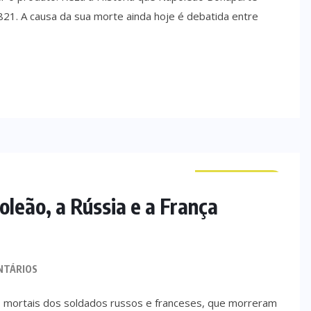
1. A causa da sua morte ainda hoje é debatida entre
CURIOSIDADES
leão, a Rússia e a França
NTÁRIOS
s mortais dos soldados russos e franceses, que morreram