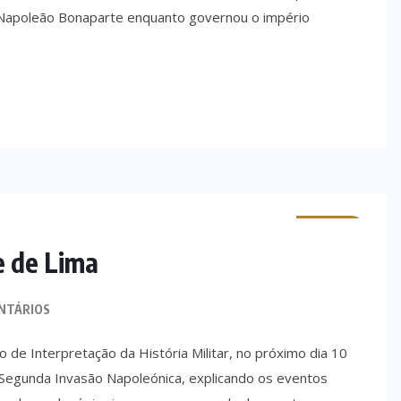
por Napoleão Bonaparte enquanto governou o império
MINHO
e de Lima
NTÁRIOS
o de Interpretação da História Militar, no próximo dia 10
 Segunda Invasão Napoleónica, explicando os eventos