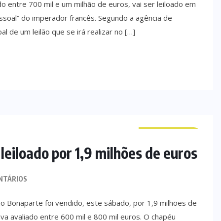
entre 700 mil e um milhão de euros, vai ser leiloado em
soal” do imperador francês. Segundo a agência de
l de um leilão que se irá realizar no […]
CURIOSIDADES
eiloado por 1,9 milhões de euros
NTÁRIOS
 Bonaparte foi vendido, este sábado, por 1,9 milhões de
va avaliado entre 600 mil e 800 mil euros. O chapéu