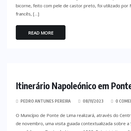
bicorne, feito com pele de castor preto, foi utilizado 
francês, […]
READ MORE
Itinerário Napoleónico em Pont
PEDRO ANTUNES PEREIRA
08/11/2023
0 COME
O Município de Ponte de Lima realizará, através do Centr
de novembro, uma visita guiada contextualizada sobre a