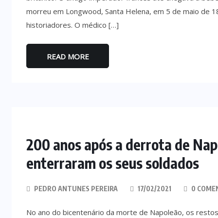
morreu em Longwood, Santa Helena, em 5 de maio de 182
historiadores. O médico […]
READ MORE
200 anos após a derrota de Napo
enterraram os seus soldados
PEDRO ANTUNES PEREIRA
17/02/2021
0 COME
No ano do bicentenário da morte de Napoleão, os resto