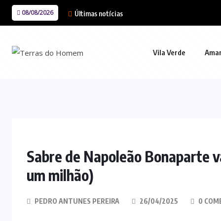
08/08/2026
Últimas notícias
Vila Verde
Ama
Sabre de Napoleão Bonaparte vai
um milhão)
PEDRO ANTUNES PEREIRA
26/04/2025
0 COM