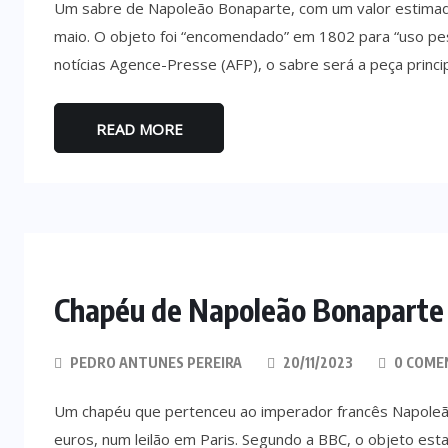
Um sabre de Napoleão Bonaparte, com um valor estimado 
maio. O objeto foi “encomendado” em 1802 para “uso pes
notícias Agence-Presse (AFP), o sabre será a peça principa
READ MORE
Chapéu de Napoleão Bonaparte l
PEDRO ANTUNES PEREIRA
20/11/2023
0 COME
Um chapéu que pertenceu ao imperador francês Napoleão
euros, num leilão em Paris. Segundo a BBC, o objeto esta