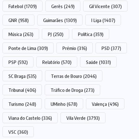
Futebol
(1709)
Gerês
(249)
Gil Vicente
(307)
GNR
(958)
Guimarães
(1309)
I Liga
(1407)
Música
(263)
PJ
(250)
Política
(359)
Ponte de Lima
(309)
Prémio
(316)
PSD
(377)
PSP
(592)
Relatório
(570)
Saúde
(1031)
SC Braga
(535)
Terras de Bouro
(2046)
Tribunal
(406)
Tráfico de Droga
(273)
Turismo
(248)
UMinho
(678)
Valença
(496)
Viana do Castelo
(336)
Vila Verde
(3793)
VSC
(360)