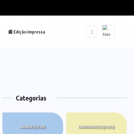
📰 Edição impressa
Categorias
AMARES
(1728)
CURIOSIDADES
(6982)