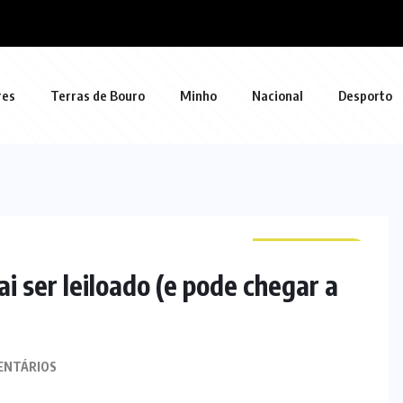
res
Terras de Bouro
Minho
Nacional
Desporto
CURIOSIDADES
 ser leiloado (e pode chegar a
ENTÁRIOS