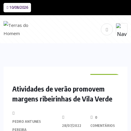
10/08/2026
VILA VERDE
Atividades de verão promovem
margens ribeirinhas de Vila Verde
0
PEDRO ANTUNES
28/07/2022
COMENTÁRIOS
PEREIRA