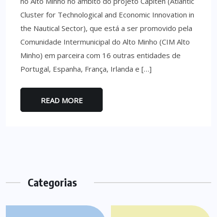
no Alto Minho no âmbito do projeto Capiten (Atlantic
Cluster for Technological and Economic Innovation in
the Nautical Sector), que está a ser promovido pela
Comunidade Intermunicipal do Alto Minho (CIM Alto
Minho) em parceira com 16 outras entidades de
Portugal, Espanha, França, Irlanda e […]
READ MORE
Categorias