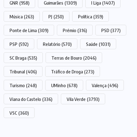
GNR
(958)
Guimarães
(1309)
I Liga
(1407)
Música
(263)
PJ
(250)
Política
(359)
Ponte de Lima
(309)
Prémio
(316)
PSD
(377)
PSP
(592)
Relatório
(570)
Saúde
(1031)
SC Braga
(535)
Terras de Bouro
(2046)
Tribunal
(406)
Tráfico de Droga
(273)
Turismo
(248)
UMinho
(678)
Valença
(496)
Viana do Castelo
(336)
Vila Verde
(3793)
VSC
(360)