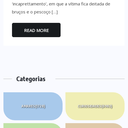
‘incaprettamento’, em que a vítima fica deitada de
bruços e o pescoço […]
READ MORE
Categorias
AMARES
(1728)
CURIOSIDADES
(6982)