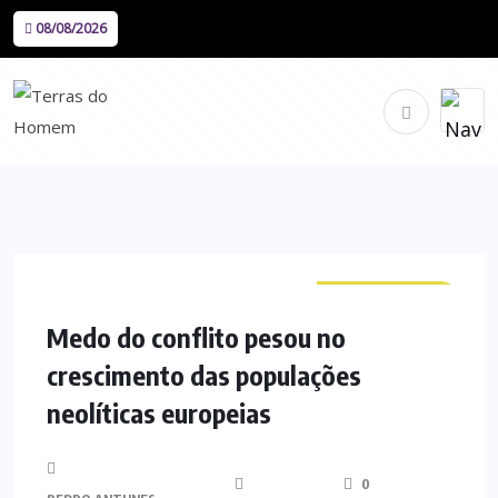
08/08/2026
CURIOSIDADES
Medo do conflito pesou no
crescimento das populações
neolíticas europeias
0