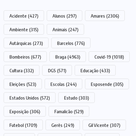
Acidente
(427)
Alunos
(297)
Amares
(2306)
Ambiente
(315)
Animais
(247)
Autárquicas
(273)
Barcelos
(776)
Bombeiros
(677)
Braga
(4963)
Covid-19
(1018)
Cultura
(332)
DGS
(571)
Educação
(433)
Eleições
(523)
Escolas
(244)
Esposende
(305)
Estados Unidos
(572)
Estudo
(303)
Exposição
(306)
Famalicão
(529)
Futebol
(1709)
Gerês
(249)
Gil Vicente
(307)