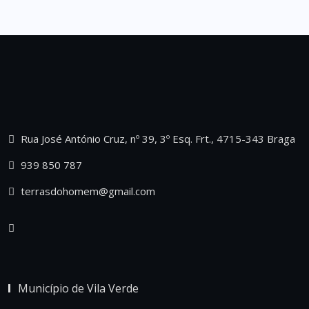
Rua José António Cruz, nº 39, 3º Esq. Frt., 4715-343 Braga
939 850 787
terrasdohomem@gmail.com
Município de Vila Verde