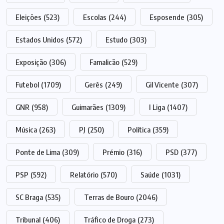
Eleições
(523)
Escolas
(244)
Esposende
(305)
Estados Unidos
(572)
Estudo
(303)
Exposição
(306)
Famalicão
(529)
Futebol
(1709)
Gerês
(249)
Gil Vicente
(307)
GNR
(958)
Guimarães
(1309)
I Liga
(1407)
Música
(263)
PJ
(250)
Política
(359)
Ponte de Lima
(309)
Prémio
(316)
PSD
(377)
PSP
(592)
Relatório
(570)
Saúde
(1031)
SC Braga
(535)
Terras de Bouro
(2046)
Tribunal
(406)
Tráfico de Droga
(273)