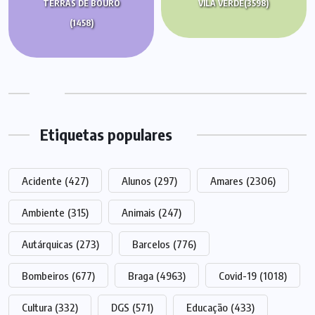
TERRAS DE BOURO
VILA VERDE
(3598)
(1458)
Etiquetas populares
Acidente
(427)
Alunos
(297)
Amares
(2306)
Ambiente
(315)
Animais
(247)
Autárquicas
(273)
Barcelos
(776)
Bombeiros
(677)
Braga
(4963)
Covid-19
(1018)
Cultura
(332)
DGS
(571)
Educação
(433)