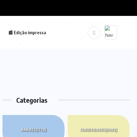
📰 Edição impressa
Categorias
AMARES
(1728)
CURIOSIDADES
(6982)