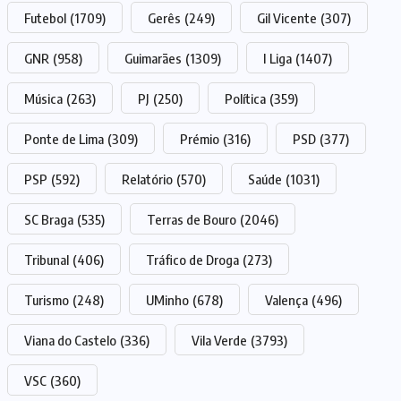
Futebol
(1709)
Gerês
(249)
Gil Vicente
(307)
GNR
(958)
Guimarães
(1309)
I Liga
(1407)
Música
(263)
PJ
(250)
Política
(359)
Ponte de Lima
(309)
Prémio
(316)
PSD
(377)
PSP
(592)
Relatório
(570)
Saúde
(1031)
SC Braga
(535)
Terras de Bouro
(2046)
Tribunal
(406)
Tráfico de Droga
(273)
Turismo
(248)
UMinho
(678)
Valença
(496)
Viana do Castelo
(336)
Vila Verde
(3793)
VSC
(360)