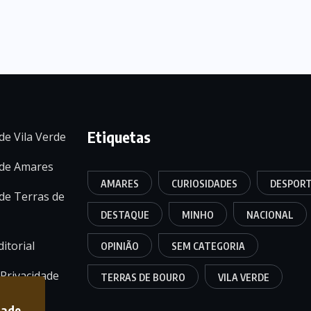
Etiquetas
de Vila Verde
 de Amares
AMARES
CURIOSIDADES
DESPOR
de Terras de
DESTAQUE
MINHO
NACIONAL
itorial
OPINIÃO
SEM CATEGORIA
 Privacidade
TERRAS DE BOURO
VILA VERDE
dade