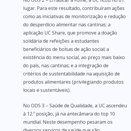
No ODS 2 – Erradicar a Fome, a UC ficou no 61.º
lugar. Para este resultado, contribuíram ações
como as iniciativas de monitorização e redução
do desperdício alimentar nas cantinas; a
aplicação UC Share, que promove a doação
solidária de refeições a estudantes
beneficiários de bolsas de ação social; a
existência do menu social, ao preço mais baixo
do país, nas cantinas; e a integração de
critérios de sustentabilidade na aquisição de
produtos alimentares (privilegiando produtos
locais e sustentáveis).
No ODS 3 – Saúde de Qualidade, a UC ascendeu
à 12.ª posição, já na antecâmara do top 10
mundial. Neste desempenho pesaram os
diversos serviços de saúde que são