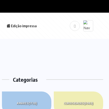
📰 Edição impressa
Categorias
AMARES
(1728)
CURIOSIDADES
(6982)