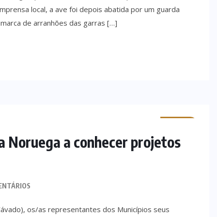
mprensa local, a ave foi depois abatida por um guarda
m marca de arranhões das garras […]
MINHO
a Noruega a conhecer projetos
ENTÁRIOS
ávado), os/as representantes dos Municípios seus