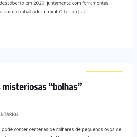
i descoberto em 2020, juntamente com ferramentas
era uma trabalhadora têxtil. O tecido […]
CURIOSIDADES
s misteriosas “bolhas”
ENTÁRIOS
s pode conter centenas de milhares de pequenos ovos de