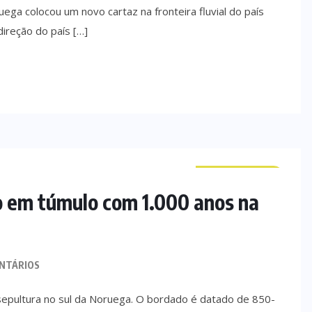
ga colocou um novo cartaz na fronteira fluvial do país
direção do país […]
CURIOSIDADES
o em túmulo com 1.000 anos na
NTÁRIOS
sepultura no sul da Noruega. O bordado é datado de 850-