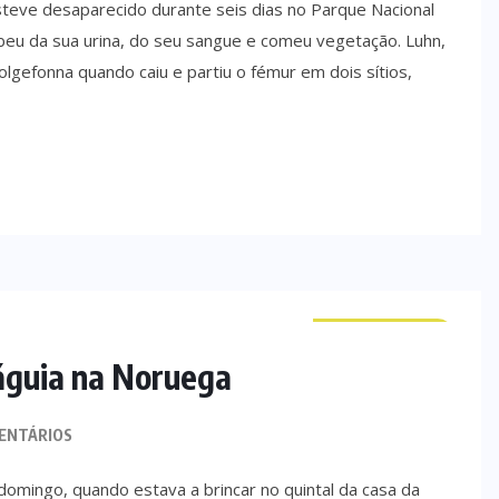
esteve desaparecido durante seis dias no Parque Nacional
beu da sua urina, do seu sangue e comeu vegetação. Luhn,
lgefonna quando caiu e partiu o fémur em dois sítios,
CURIOSIDADES
águia na Noruega
ENTÁRIOS
omingo, quando estava a brincar no quintal da casa da