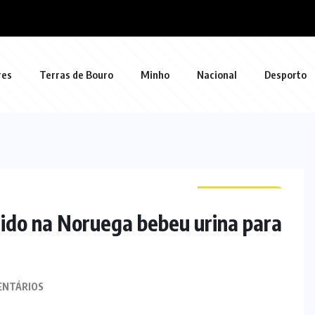
res
Terras de Bouro
Minho
Nacional
Desporto
CURIOSIDADES
cido na Noruega bebeu urina para
ENTÁRIOS