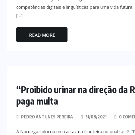
competências digitais e linguísticas para uma vida futura
[…]
READ MORE
“Proibido urinar na direção da 
paga multa
PEDRO ANTUNES PEREIRA
31/08/2021
0 COME
A Noruega colocou um cartaz na fronteira no qual se lê: “P