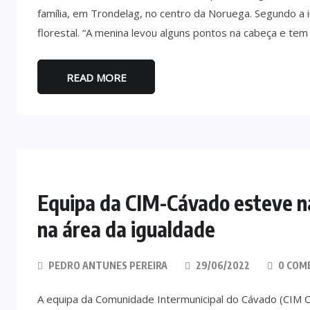
família, em Trondelag, no centro da Noruega. Segundo a i
florestal. “A menina levou alguns pontos na cabeça e te
READ MORE
Equipa da CIM-Cávado esteve n
na área da igualdade
PEDRO ANTUNES PEREIRA
29/06/2022
0 COM
A equipa da Comunidade Intermunicipal do Cávado (CIM C