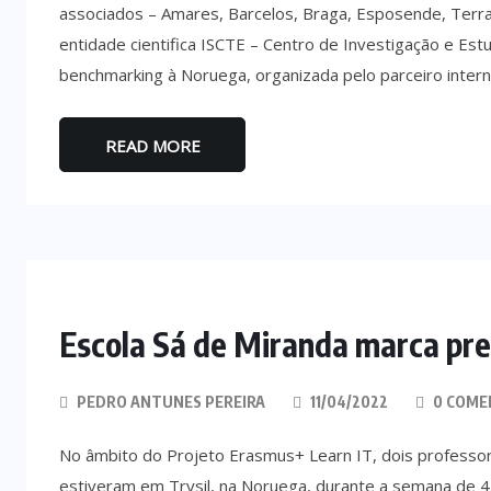
associados – Amares, Barcelos, Braga, Esposende, Terra
entidade cientifica ISCTE – Centro de Investigação e Es
benchmarking à Noruega, organizada pelo parceiro inter
READ MORE
Escola Sá de Miranda marca pr
PEDRO ANTUNES PEREIRA
11/04/2022
0 COME
No âmbito do Projeto Erasmus+ Learn IT, dois professor
estiveram em Trysil, na Noruega, durante a semana de 4 