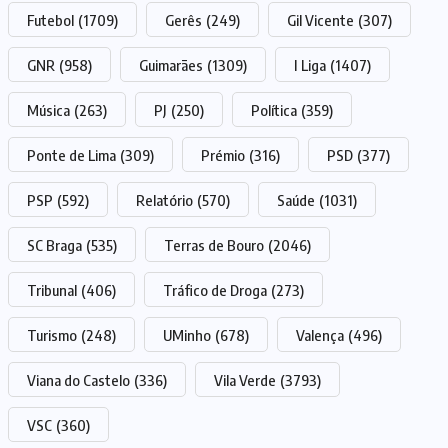
Futebol
(1709)
Gerês
(249)
Gil Vicente
(307)
GNR
(958)
Guimarães
(1309)
I Liga
(1407)
Música
(263)
PJ
(250)
Política
(359)
Ponte de Lima
(309)
Prémio
(316)
PSD
(377)
PSP
(592)
Relatório
(570)
Saúde
(1031)
SC Braga
(535)
Terras de Bouro
(2046)
Tribunal
(406)
Tráfico de Droga
(273)
Turismo
(248)
UMinho
(678)
Valença
(496)
Viana do Castelo
(336)
Vila Verde
(3793)
VSC
(360)