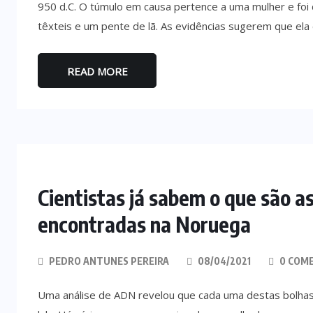
950 d.C. O túmulo em causa pertence a uma mulher e fo
têxteis e um pente de lã. As evidências sugerem que ela 
READ MORE
Cientistas já sabem o que são a
encontradas na Noruega
PEDRO ANTUNES PEREIRA
08/04/2021
0 COM
Uma análise de ADN revelou que cada uma destas bolha