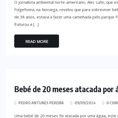
O jornalista ambiental norte-americano, Alec Luhn, que 
Folgefonna, na Noruega, revelou que para sobreviver be
de 38 anos, estava a fazer uma caminhada pelo parque Fo
fraturou a […]
READ MORE
Bebé de 20 meses atacada por 
PEDRO ANTUNES PEREIRA
09/09/2024
0 COM
Uma bebé de 20 meses foi atacada por uma águia, este d