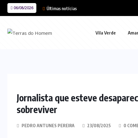
06/08/2026
Últimas notícias
Vila Verde
Ama
Jornalista que esteve desapare
sobreviver
PEDRO ANTUNES PEREIRA
23/08/2025
0 COM