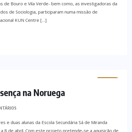
s de Bouro e Vila Verde- bem como, as investigadoras da
tudos de Sociologia, participaram numa missão de
nacional KUN Centre […]
MINHO
esença na Noruega
NTÁRIOS
es e duas alunas da Escola Secundária Sá de Miranda
a 8 de abril. Com este projeto pretende-se a aquisição de