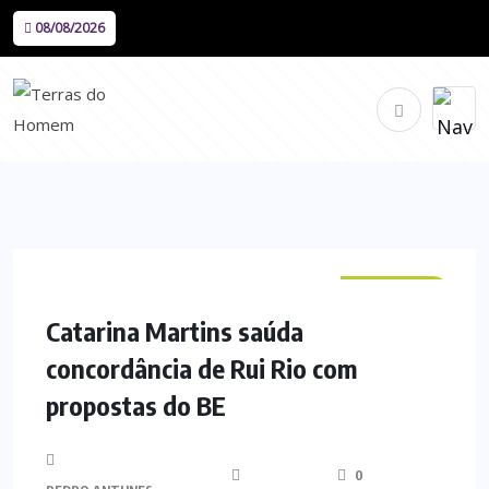
08/08/2026
NACIONAL
Catarina Martins saúda
concordância de Rui Rio com
propostas do BE
0