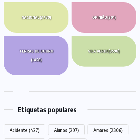
NACIONAL
(3789)
OPINIÃO
(301)
TERRAS DE BOURO
VILA VERDE
(3598)
(1458)
Etiquetas populares
Acidente
(427)
Alunos
(297)
Amares
(2306)