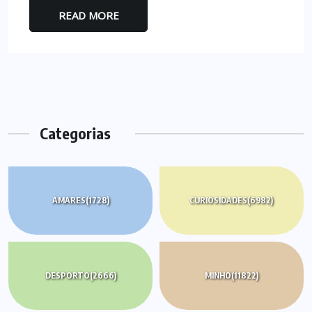
READ MORE
Categorias
AMARES
(1728)
CURIOSIDADES
(6982)
DESPORTO
(2666)
MINHO
(11822)