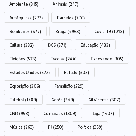
Ambiente
(315)
Animais
(247)
Autárquicas
(273)
Barcelos
(776)
Bombeiros
(677)
Braga
(4963)
Covid-19
(1018)
Cultura
(332)
DGS
(571)
Educação
(433)
Eleições
(523)
Escolas
(244)
Esposende
(305)
Estados Unidos
(572)
Estudo
(303)
Exposição
(306)
Famalicão
(529)
Futebol
(1709)
Gerês
(249)
Gil Vicente
(307)
GNR
(958)
Guimarães
(1309)
I Liga
(1407)
Música
(263)
PJ
(250)
Política
(359)