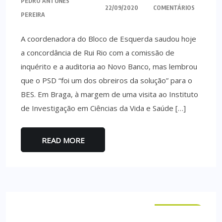
PEDRO ANTUNES
22/09/2020
COMENTÁRIOS
PEREIRA
A coordenadora do Bloco de Esquerda saudou hoje
a concordância de Rui Rio com a comissão de
inquérito e a auditoria ao Novo Banco, mas lembrou
que o PSD “foi um dos obreiros da solução” para o
BES. Em Braga, à margem de uma visita ao Instituto
de Investigação em Ciências da Vida e Saúde […]
READ MORE
NACIONAL