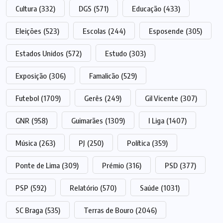
Cultura
(332)
DGS
(571)
Educação
(433)
Eleições
(523)
Escolas
(244)
Esposende
(305)
Estados Unidos
(572)
Estudo
(303)
Exposição
(306)
Famalicão
(529)
Futebol
(1709)
Gerês
(249)
Gil Vicente
(307)
GNR
(958)
Guimarães
(1309)
I Liga
(1407)
Música
(263)
PJ
(250)
Política
(359)
Ponte de Lima
(309)
Prémio
(316)
PSD
(377)
PSP
(592)
Relatório
(570)
Saúde
(1031)
SC Braga
(535)
Terras de Bouro
(2046)