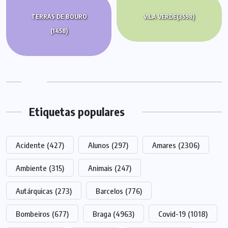
TERRAS DE BOURO
VILA VERDE
(3598)
(1458)
Etiquetas populares
Acidente
(427)
Alunos
(297)
Amares
(2306)
Ambiente
(315)
Animais
(247)
Autárquicas
(273)
Barcelos
(776)
Bombeiros
(677)
Braga
(4963)
Covid-19
(1018)