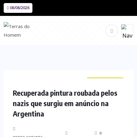
08/08/2026
CURIOSIDADES
Recuperada pintura roubada pelos
nazis que surgiu em anúncio na
Argentina
0