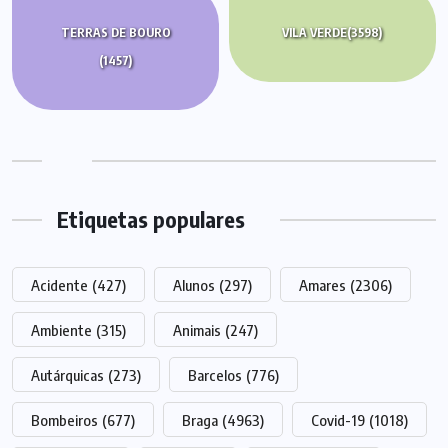
TERRAS DE BOURO
VILA VERDE
(3598)
(1457)
Etiquetas populares
Acidente
(427)
Alunos
(297)
Amares
(2306)
Ambiente
(315)
Animais
(247)
Autárquicas
(273)
Barcelos
(776)
Bombeiros
(677)
Braga
(4963)
Covid-19
(1018)