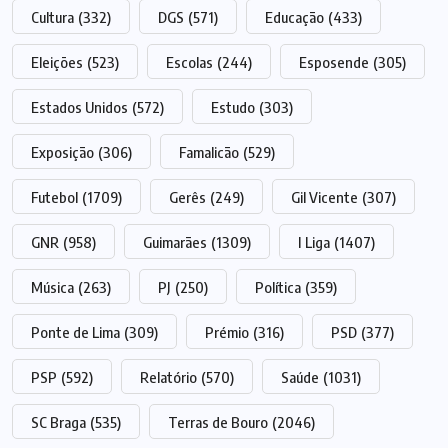
Cultura
(332)
DGS
(571)
Educação
(433)
Eleições
(523)
Escolas
(244)
Esposende
(305)
Estados Unidos
(572)
Estudo
(303)
Exposição
(306)
Famalicão
(529)
Futebol
(1709)
Gerês
(249)
Gil Vicente
(307)
GNR
(958)
Guimarães
(1309)
I Liga
(1407)
Música
(263)
PJ
(250)
Política
(359)
Ponte de Lima
(309)
Prémio
(316)
PSD
(377)
PSP
(592)
Relatório
(570)
Saúde
(1031)
SC Braga
(535)
Terras de Bouro
(2046)